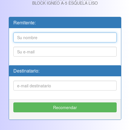
BLOCK IGNEO A-5 ESQUELA LISO
Remitente:
Destinatario: