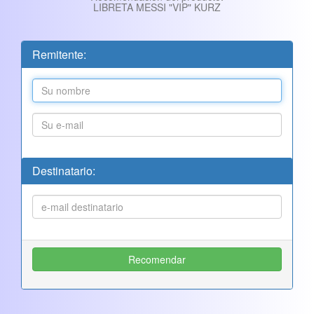
LIBRETA MESSI "VIP" KURZ
Remitente:
Destinatario: