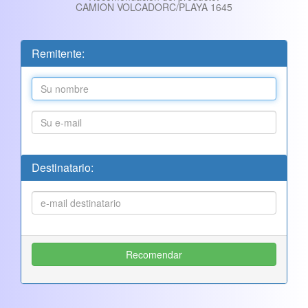
CAMION VOLCADORC/PLAYA 1645
Remitente:
Destinatario: