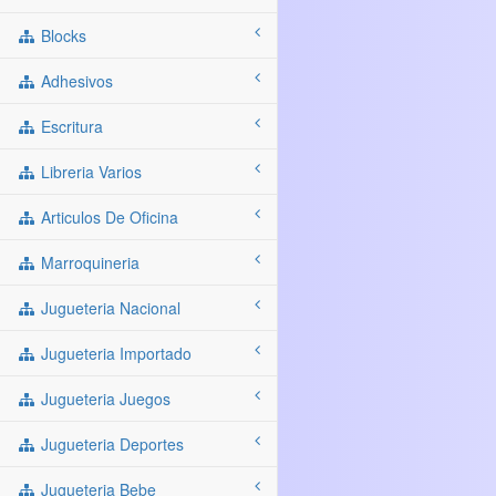
Blocks
Adhesivos
Escritura
Libreria Varios
Articulos De Oficina
Marroquineria
Jugueteria Nacional
Jugueteria Importado
Jugueteria Juegos
Jugueteria Deportes
Jugueteria Bebe