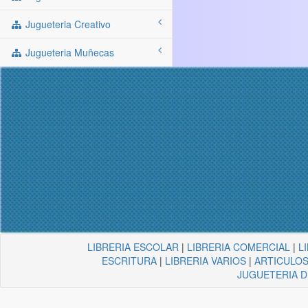
Jugueteria Creativo
Jugueteria Muñecas
LIBRERIA ESCOLAR
|
LIBRERIA COMERCIAL
|
L
ESCRITURA
|
LIBRERIA VARIOS
|
ARTICULOS
JUGUETERIA 