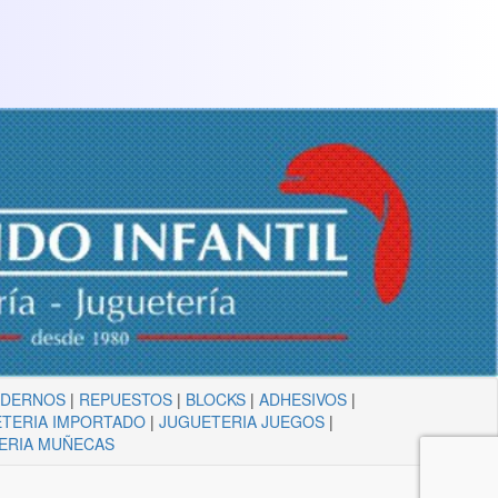
ADERNOS
|
REPUESTOS
|
BLOCKS
|
ADHESIVOS
|
TERIA IMPORTADO
|
JUGUETERIA JUEGOS
|
ERIA MUÑECAS