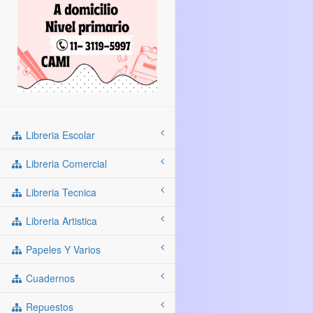
Libreria Escolar
Libreria Comercial
Libreria Tecnica
Libreria Artistica
Papeles Y Varios
Cuadernos
Repuestos