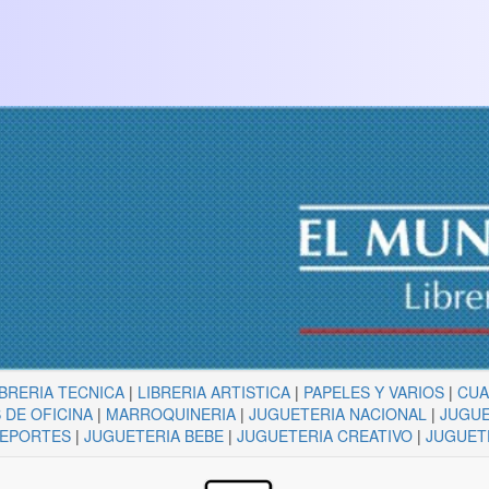
IBRERIA TECNICA
|
LIBRERIA ARTISTICA
|
PAPELES Y VARIOS
|
CU
 DE OFICINA
|
MARROQUINERIA
|
JUGUETERIA NACIONAL
|
JUGUE
DEPORTES
|
JUGUETERIA BEBE
|
JUGUETERIA CREATIVO
|
JUGUET