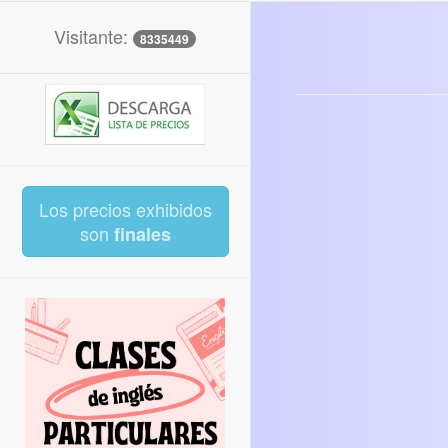
Visitante:
8335449
Los precios exhibidos
son
finales