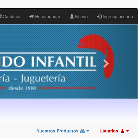
Contacto
Recomendar
Nuevo
Ingreso usuario
Nuestros Productos
Usuarios