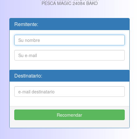
PESCA MAGIC 24084 BAKO
Remitente:
Destinatario: