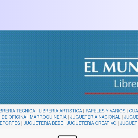
IBRERIA TECNICA
|
LIBRERIA ARTISTICA
|
PAPELES Y VARIOS
|
CU
 DE OFICINA
|
MARROQUINERIA
|
JUGUETERIA NACIONAL
|
JUGUE
DEPORTES
|
JUGUETERIA BEBE
|
JUGUETERIA CREATIVO
|
JUGUET