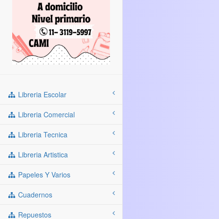
Libreria Escolar
Libreria Comercial
Libreria Tecnica
Libreria Artistica
Papeles Y Varios
Cuadernos
Repuestos