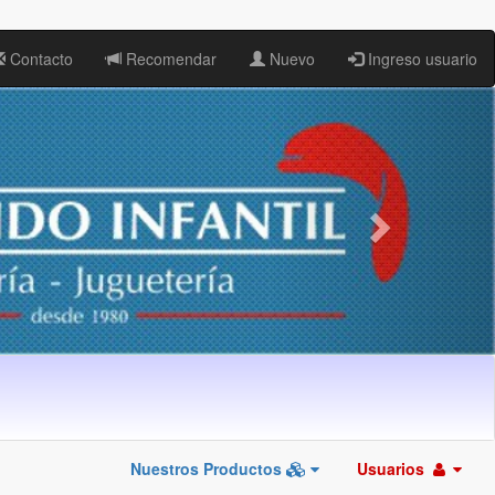
Contacto
Recomendar
Nuevo
Ingreso usuario
Nuestros Productos
Usuarios