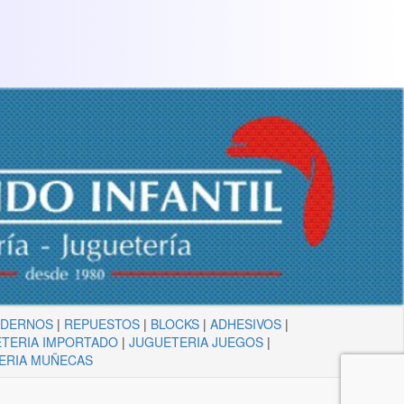
ADERNOS
|
REPUESTOS
|
BLOCKS
|
ADHESIVOS
|
TERIA IMPORTADO
|
JUGUETERIA JUEGOS
|
ERIA MUÑECAS