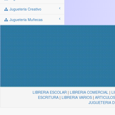
Jugueteria Creativo
Jugueteria Muñecas
LIBRERIA ESCOLAR
|
LIBRERIA COMERCIAL
|
L
ESCRITURA
|
LIBRERIA VARIOS
|
ARTICULOS
JUGUETERIA 