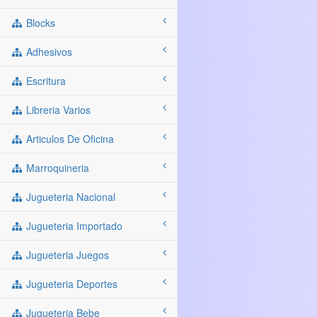
Blocks
Adhesivos
Escritura
Libreria Varios
Articulos De Oficina
Marroquineria
Jugueteria Nacional
Jugueteria Importado
Jugueteria Juegos
Jugueteria Deportes
Jugueteria Bebe