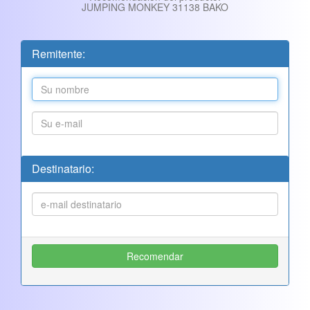
JUMPING MONKEY 31138 BAKO
Remitente:
Destinatario: