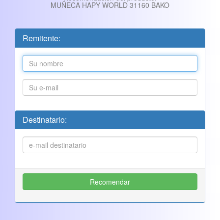
MUÑECA HAPY WORLD 31160 BAKO
Remitente:
Destinatario: