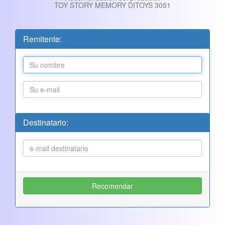
TOY STORY MEMORY DITOYS 3051
Remitente:
Destinatario: