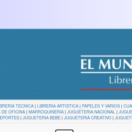
IBRERIA TECNICA
|
LIBRERIA ARTISTICA
|
PAPELES Y VARIOS
|
CU
 DE OFICINA
|
MARROQUINERIA
|
JUGUETERIA NACIONAL
|
JUGUE
DEPORTES
|
JUGUETERIA BEBE
|
JUGUETERIA CREATIVO
|
JUGUET