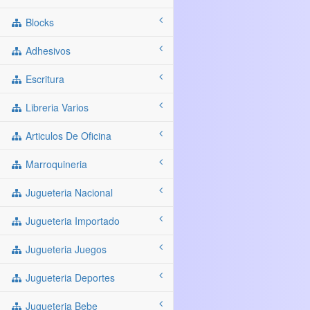
Blocks
Adhesivos
Escritura
Libreria Varios
Articulos De Oficina
Marroquineria
Jugueteria Nacional
Jugueteria Importado
Jugueteria Juegos
Jugueteria Deportes
Jugueteria Bebe