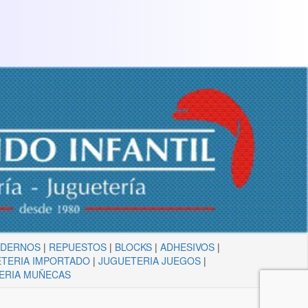
ADERNOS
|
REPUESTOS
|
BLOCKS
|
ADHESIVOS
|
TERIA IMPORTADO
|
JUGUETERIA JUEGOS
|
ERIA MUÑECAS