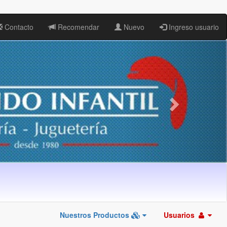
Contacto
Recomendar
Nuevo
Ingreso usuario
Nuestros Productos
Usuarios