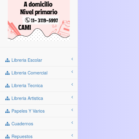
Libreria Escolar
Libreria Comercial
Libreria Tecnica
Libreria Artistica
Papeles Y Varios
Cuadernos
Repuestos