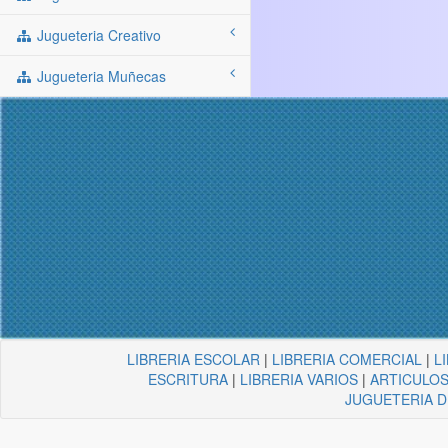
Jugueteria Creativo
Jugueteria Muñecas
LIBRERIA ESCOLAR
|
LIBRERIA COMERCIAL
|
L
ESCRITURA
|
LIBRERIA VARIOS
|
ARTICULOS
JUGUETERIA 