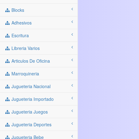
Blocks
Adhesivos
Escritura
Libreria Varios
Articulos De Oficina
Marroquineria
Jugueteria Nacional
Jugueteria Importado
Jugueteria Juegos
Jugueteria Deportes
Jugueteria Bebe