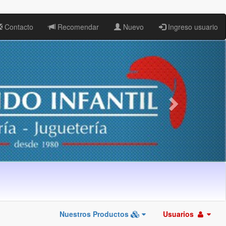
Contacto
Recomendar
Nuevo
Ingreso usuario
Nuestros Productos
Usuarios