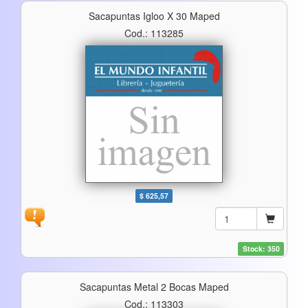
Sacapuntas Igloo X 30 Maped
Cod.: 113285
$ 625,57
Stock: 350
Sacapuntas Metal 2 Bocas Maped
Cod.: 113303