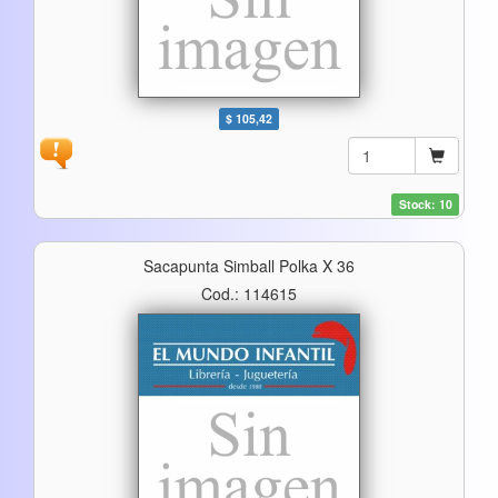
$ 105,42
Stock: 10
Sacapunta Simball Polka X 36
Cod.: 114615