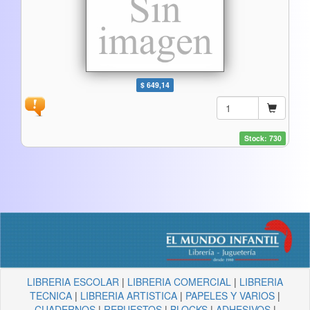
$ 649,14
Stock: 730
LIBRERIA ESCOLAR
|
LIBRERIA COMERCIAL
|
LIBRERIA
TECNICA
|
LIBRERIA ARTISTICA
|
PAPELES Y VARIOS
|
CUADERNOS
|
REPUESTOS
|
BLOCKS
|
ADHESIVOS
|