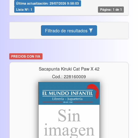
Última actualización: 29/07/2026 9:58:03
Lista Nº: 1
Página: 1 de 1
Filtrado de resultados
PRECIOS CON IVA
Sacapunta Kiruki Cat Paw X 42
Cod.: 228160009