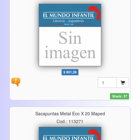
$ 901,39
Stock: 37
Sacapuntas Metal Eco X 20 Maped
Cod.: 113271