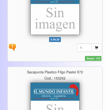
$ 99,39
Stock: 119
Sacapunta Plastico Filgo Pastel X72
Cod.: 153252