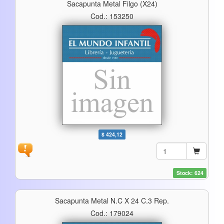
Sacapunta Metal Filgo (x24)
Cod.: 153250
$ 424,12
Stock: 624
Sacapunta Metal N.c X 24 C.3 Rep.
Cod.: 179024