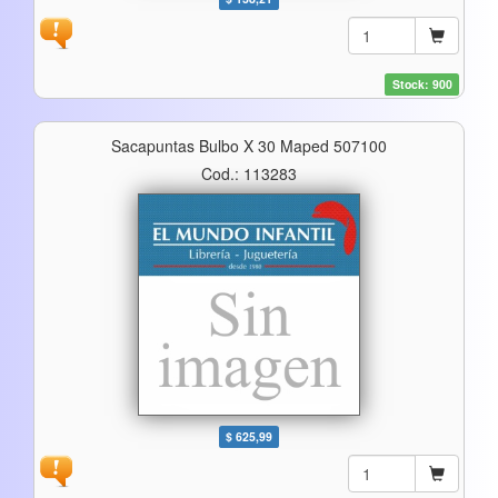
Stock: 900
Sacapuntas Bulbo X 30 Maped 507100
Cod.: 113283
$ 625,99