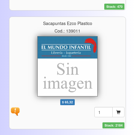
Stock: 470
Sacapuntas Ezco Plastico
Cod.: 139011
$ 65,32
Stock: 2184