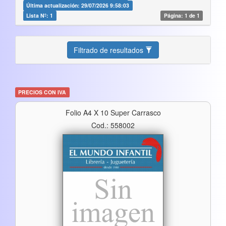
Última actualización: 29/07/2026 9:58:03
Lista Nº: 1
Página: 1 de 1
Filtrado de resultados
PRECIOS CON IVA
Folio A4 X 10 Super Carrasco
Cod.: 558002