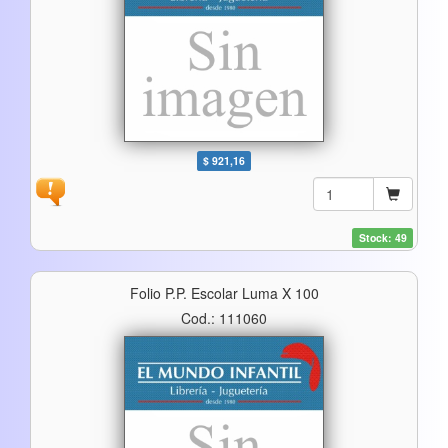
$ 921,16
Stock: 49
Folio P.p. Escolar Luma X 100
Cod.: 111060