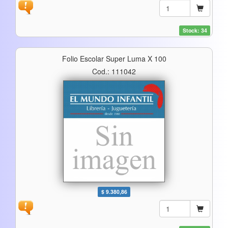
Stock: 34
Folio Escolar Super Luma X 100
Cod.: 111042
$ 9.380,86