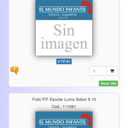
$ 737,91
Stock: 995
Folio P.p. Escolar Luma Sobre X 10
Cod.: 111061