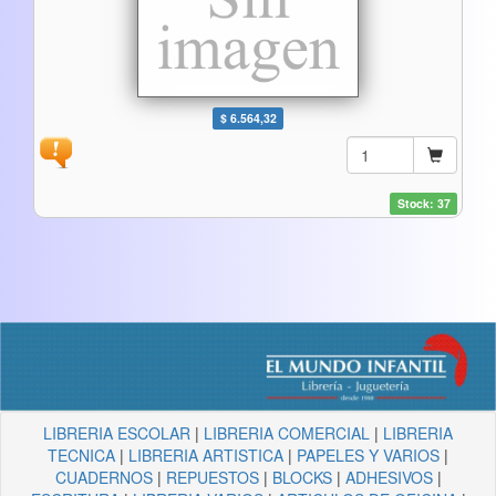
$ 6.564,32
Stock: 37
LIBRERIA ESCOLAR
|
LIBRERIA COMERCIAL
|
LIBRERIA
TECNICA
|
LIBRERIA ARTISTICA
|
PAPELES Y VARIOS
|
CUADERNOS
|
REPUESTOS
|
BLOCKS
|
ADHESIVOS
|