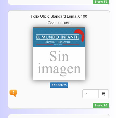
Stock: 59
Folio Oficio Standard Luma X 100
Cod.: 111052
$ 10.986,25
Stock: 98