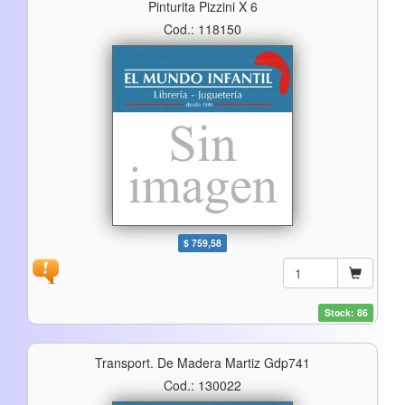
Pinturita Pizzini X 6
Cod.: 118150
$ 759,58
Stock: 86
Transport. De Madera Martiz Gdp741
Cod.: 130022