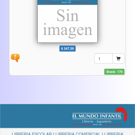
$ 347,39
Stock: 170
LIBRERIA ESCOLAR
|
LIBRERIA COMERCIAL
|
LIBRERIA