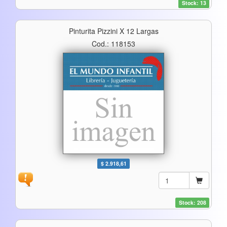
Stock: 13
Pinturita Pizzini X 12 Largas
Cod.: 118153
$ 2.918,61
Stock: 208