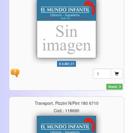
$ 4.461,11
Stock: 3
Transport. Pizzini N/pint 180 6710
Cod.: 118690