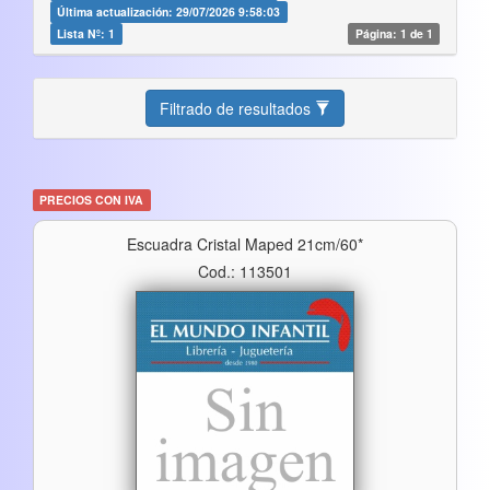
Última actualización: 29/07/2026 9:58:03
Lista Nº: 1
Página: 1 de 1
Filtrado de resultados
PRECIOS CON IVA
Escuadra Cristal Maped 21cm/60*
Cod.: 113501