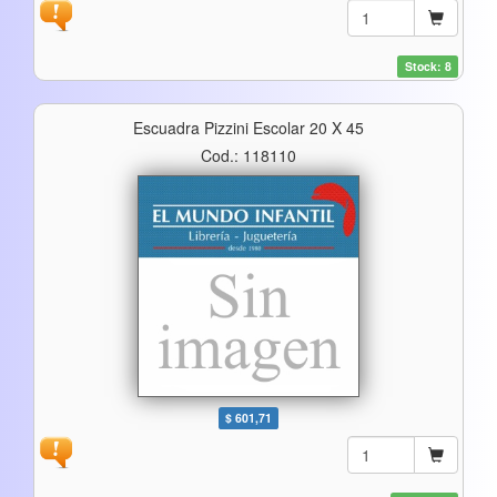
Stock: 8
Escuadra Pizzini Escolar 20 X 45
Cod.: 118110
$ 601,71