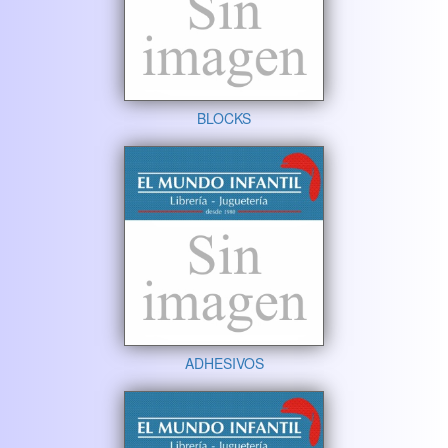
BLOCKS
ADHESIVOS