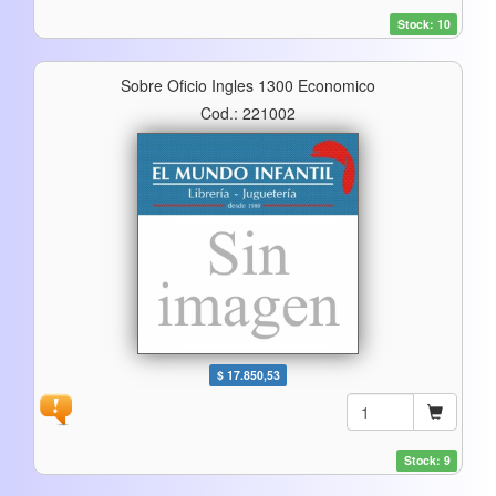
Stock: 10
Sobre Oficio Ingles 1300 Economico
Cod.: 221002
$ 17.850,53
Stock: 9