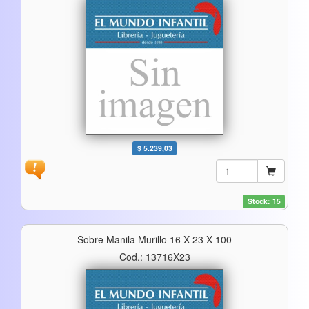
$ 5.239,03
Stock: 15
Sobre Manila Murillo 16 X 23 X 100
Cod.: 13716X23