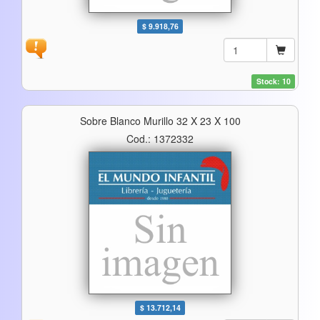
$ 9.918,76
Stock: 10
Sobre Blanco Murillo 32 X 23 X 100
Cod.: 1372332
$ 13.712,14