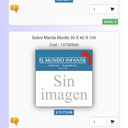
Stock: 3
Sobre Manila Murillo 30 X 40 X 100
Cod.: 13730X40
$ 12.712,99