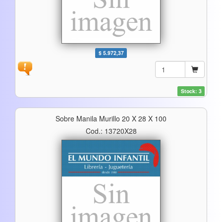
$ 5.972,37
Stock: 3
Sobre Manila Murillo 20 X 28 X 100
Cod.: 13720X28