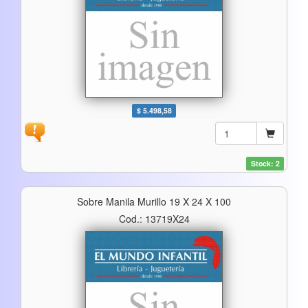
$ 5.498,58
Stock: 2
Sobre Manila Murillo 19 X 24 X 100
Cod.: 13719X24