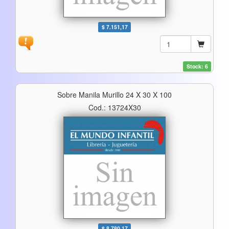
$ 7.151,17
Stock: 6
Sobre Manila Murillo 24 X 30 X 100
Cod.: 13724X30
$ 8.780,17