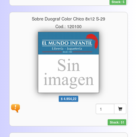
Stock: 5
Sobre Duograf Color Chico 8x12 S-29
Cod.: 120100
$ 4.954,22
Stock: 51