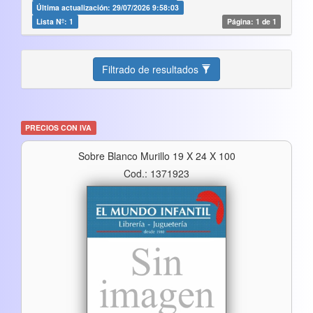
Última actualización: 29/07/2026 9:58:03
Lista Nº: 1
Página: 1 de 1
Filtrado de resultados
PRECIOS CON IVA
Sobre Blanco Murillo 19 X 24 X 100
Cod.: 1371923