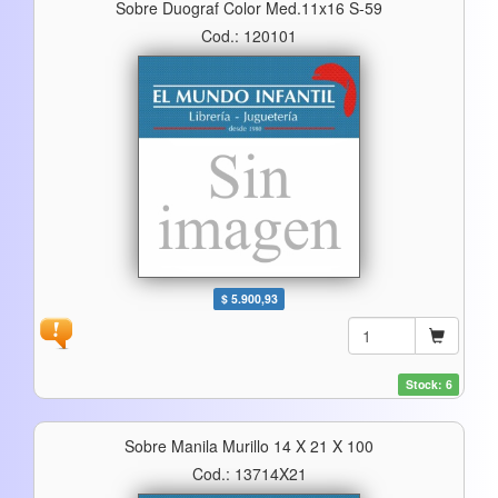
Sobre Duograf Color Med.11x16 S-59
Cod.: 120101
$ 5.900,93
Stock: 6
Sobre Manila Murillo 14 X 21 X 100
Cod.: 13714X21