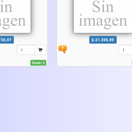
736,97
$ 21.396,99
Stock: 3