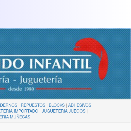
ADERNOS
|
REPUESTOS
|
BLOCKS
|
ADHESIVOS
|
TERIA IMPORTADO
|
JUGUETERIA JUEGOS
|
ERIA MUÑECAS