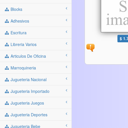
Blocks
Adhesivos
Escritura
$ 1.
Libreria Varios
Articulos De Oficina
Marroquineria
Jugueteria Nacional
Jugueteria Importado
Jugueteria Juegos
Jugueteria Deportes
Jugueteria Bebe