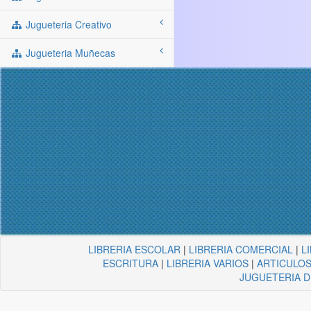
Jugueteria Creativo
Jugueteria Muñecas
LIBRERIA ESCOLAR
|
LIBRERIA COMERCIAL
|
L
ESCRITURA
|
LIBRERIA VARIOS
|
ARTICULOS
JUGUETERIA 