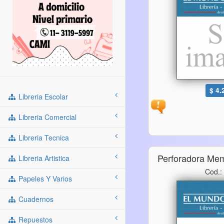
$ 4.
Libreria Escolar
Libreria Comercial
Libreria Tecnica
Perforadora Me
Libreria Artistica
Cod.:
Papeles Y Varios
Cuadernos
Repuestos