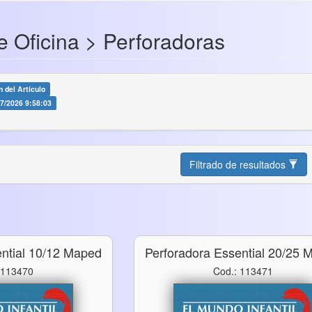
e Oficina > Perforadoras
 del Artículo
07/2026 9:58:03
Filtrado de resultados
ential 10/12 Maped
Perforadora Essential 20/25 
 113470
Cod.: 113471