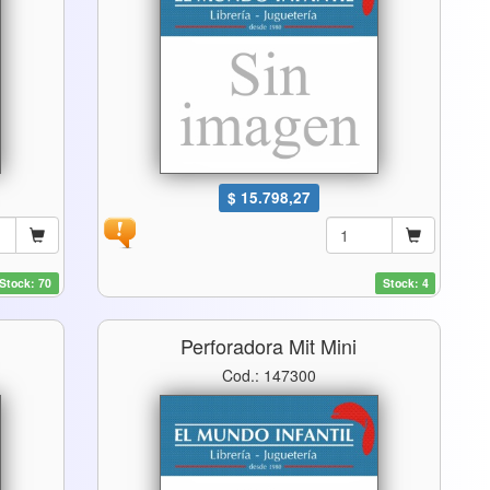
$ 15.798,27
Stock: 70
Stock: 4
Perforadora Mit Mini
Cod.: 147300