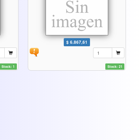
$ 6.867,61
Stock: 1
Stock: 21