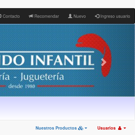
Contacto
Recomendar
Nuevo
Ingreso usuario
Nuestros Productos
Usuarios