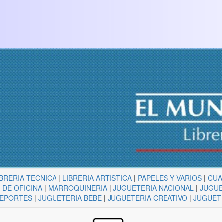
IBRERIA TECNICA
|
LIBRERIA ARTISTICA
|
PAPELES Y VARIOS
|
CU
 DE OFICINA
|
MARROQUINERIA
|
JUGUETERIA NACIONAL
|
JUGUE
DEPORTES
|
JUGUETERIA BEBE
|
JUGUETERIA CREATIVO
|
JUGUET