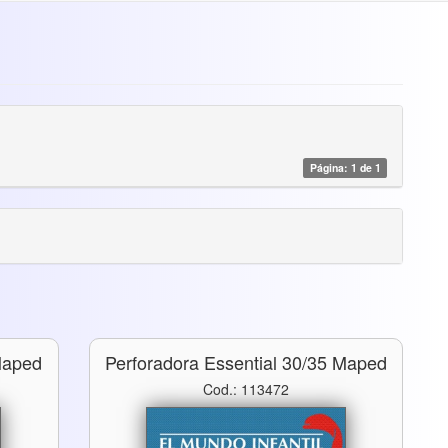
Página: 1 de 1
Maped
Perforadora Essential 30/35 Maped
Cod.: 113472