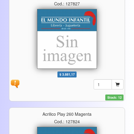
Cod.: 127827
$ 3.881,17
Stock: 12
Acrilico Play 260 Magenta
Cod.: 127824