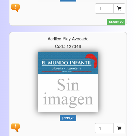
Stock: 22
Acrilico Play Avocado
Cod.: 127346
$ 999,70