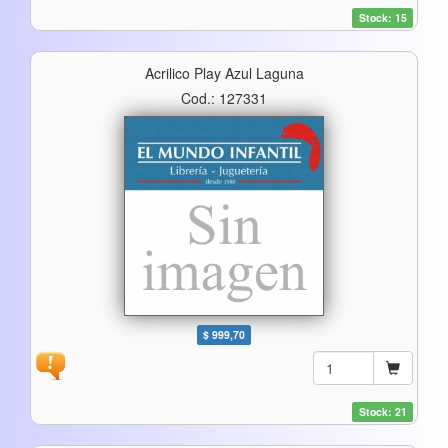
Stock: 15
Acrilico Play Azul Laguna
Cod.: 127331
$ 999,70
Stock: 21