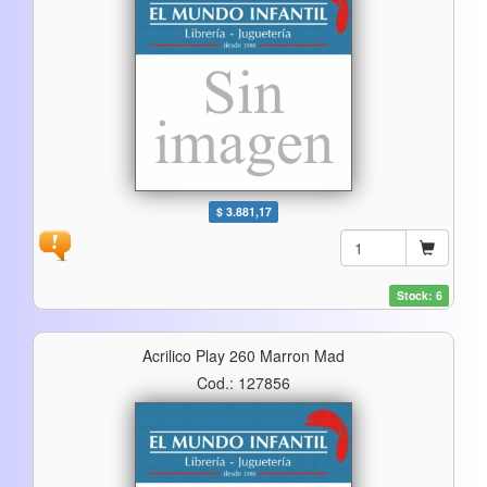
$ 3.881,17
Stock: 6
Acrilico Play 260 Marron Mad
Cod.: 127856