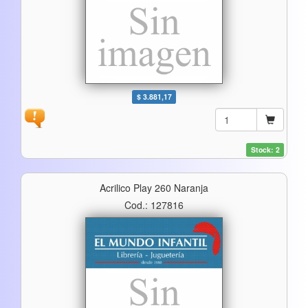
$ 3.881,17
Stock: 2
Acrilico Play 260 Naranja
Cod.: 127816