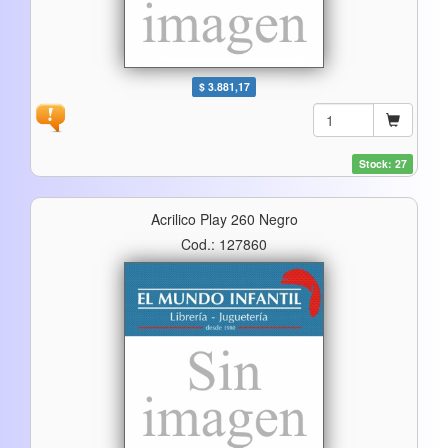
$ 3.881,17
Stock: 27
Acrilico Play 260 Negro
Cod.: 127860