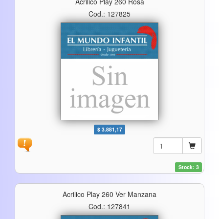
Acrilico Play 260 Rosa
Cod.: 127825
$ 3.881,17
Stock: 3
Acrilico Play 260 Ver Manzana
Cod.: 127841