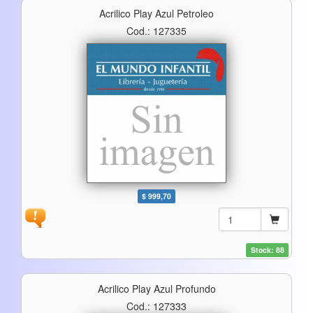
Acrilico Play Azul Petroleo
Cod.: 127335
$ 999,70
Stock: 88
Acrilico Play Azul Profundo
Cod.: 127333