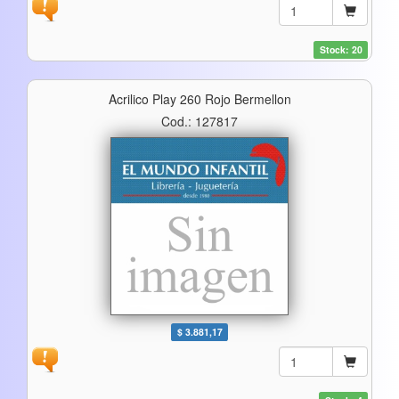
Stock: 20
Acrilico Play 260 Rojo Bermellon
Cod.: 127817
$ 3.881,17