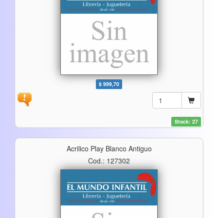
$ 999,70
Stock: 27
Acrilico Play Blanco Antiguo
Cod.: 127302