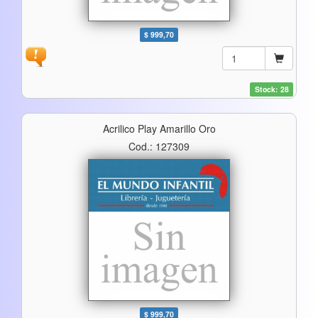
$ 999,70
Stock: 28
Acrilico Play Amarillo Oro
Cod.: 127309
$ 999,70