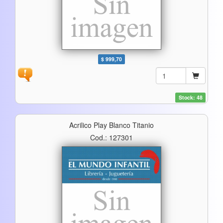
$ 999,70
Stock: 48
Acrilico Play Blanco Titanio
Cod.: 127301