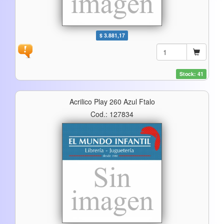
$ 3.881,17
Stock: 41
Acrilico Play 260 Azul Ftalo
Cod.: 127834