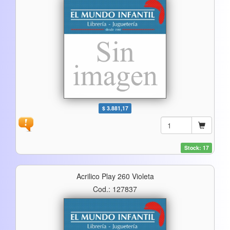
$ 3.881,17
Stock: 17
Acrilico Play 260 Violeta
Cod.: 127837