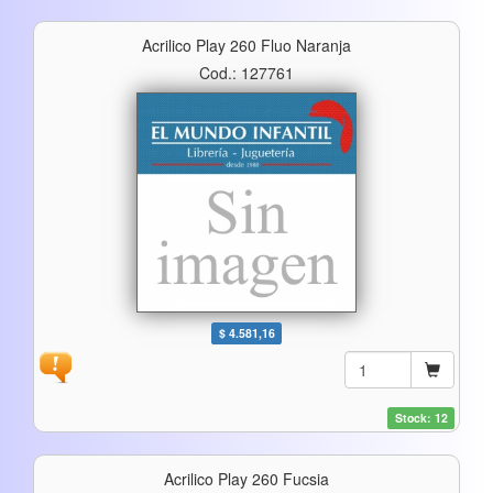
Acrilico Play 260 Fluo Naranja
Cod.: 127761
$ 4.581,16
Stock: 12
Acrilico Play 260 Fucsia