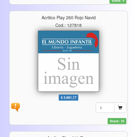
Stock: 4
Acrilico Play 260 Rojo Navid
Cod.: 127818
$ 3.881,17
Stock: 25