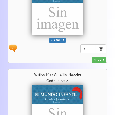
$ 3.881,17
Stock: 1
Acrilico Play Amarillo Napoles
Cod.: 127305