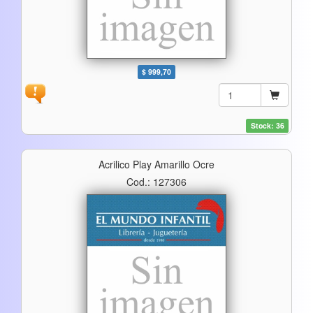
$ 999,70
Stock: 36
Acrilico Play Amarillo Ocre
Cod.: 127306