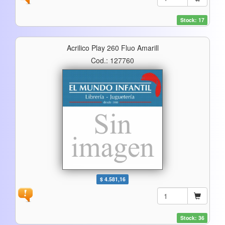
Stock: 17
Acrilico Play 260 Fluo Amarill
Cod.: 127760
$ 4.581,16
Stock: 36