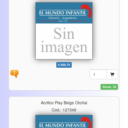
$ 999,70
Stock: 54
Acrilico Play Beige Otoñal
Cod.: 127349