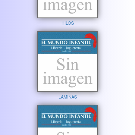
HILOS
LAMINAS