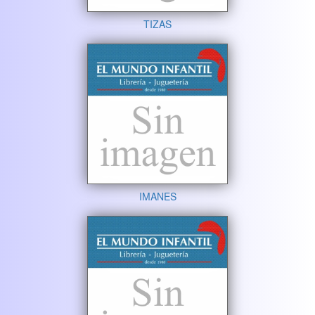
TIZAS
IMANES