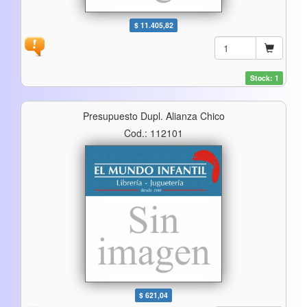
$ 11.405,82
Stock: 1
Presupuesto Dupl. Alianza Chico
Cod.: 112101
$ 621,04