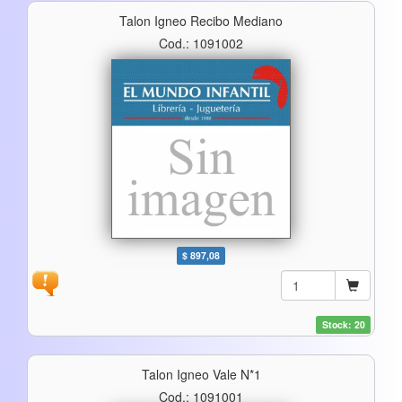
Talon Igneo Recibo Mediano
Cod.: 1091002
$ 897,08
Stock: 20
Talon Igneo Vale N*1
Cod.: 1091001