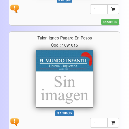
Stock: 50
Talon Igneo Pagare En Pesos
Cod.: 1091015
$ 1.906,75