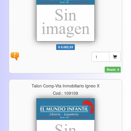
$ 6.062,03
Stock: 4
Talon Comp-Vta Inmobiliario Igneo X
Cod.: 109109