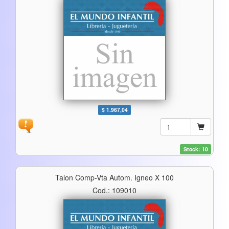
$ 1.967,04
Stock: 10
Talon Comp-Vta Autom. Igneo X 100
Cod.: 109010