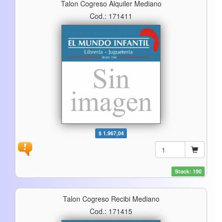
Talon Cogreso Alquiler Mediano
Cod.: 171411
$ 1.967,04
Stock: 190
Talon Cogreso Recibi Mediano
Cod.: 171415