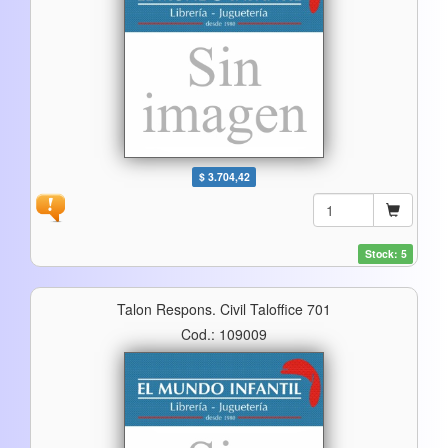
$ 3.704,42
Stock: 5
Talon Respons. Civil Taloffice 701
Cod.: 109009