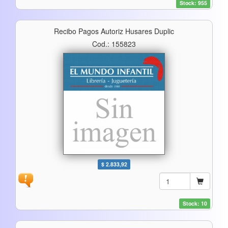
Stock: 955
Recibo Pagos Autoriz Husares Duplic
Cod.: 155823
$ 2.833,92
Stock: 10