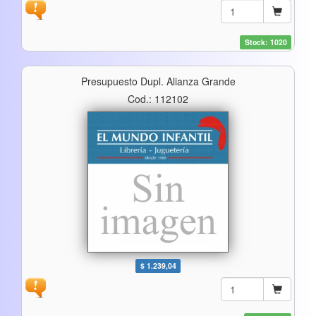
Stock: 1020
Presupuesto Dupl. Alianza Grande
Cod.: 112102
$ 1.239,04