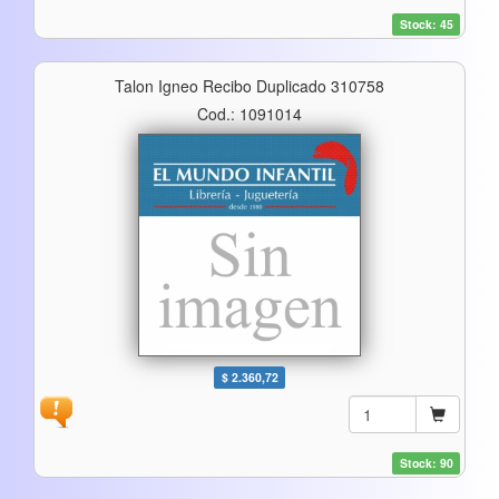
Stock: 45
Talon Igneo Recibo Duplicado 310758
Cod.: 1091014
$ 2.360,72
Stock: 90