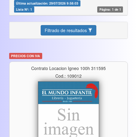
Última actualización: 29/07/2026 9:58:03
Lista Nº: 1
Página: 1 de 1
Filtrado de resultados
PRECIOS CON IVA
Contrato Locacion Igneo 100h 311595
Cod.: 109012