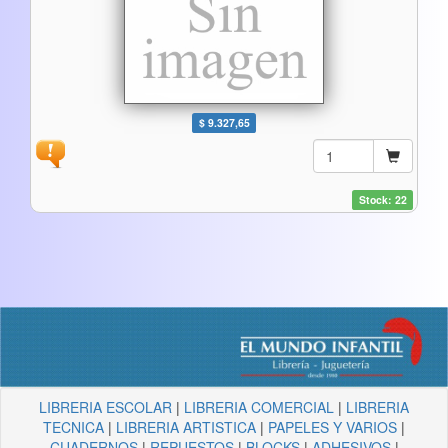
$ 9.327,65
Stock: 22
LIBRERIA ESCOLAR
|
LIBRERIA COMERCIAL
|
LIBRERIA
TECNICA
|
LIBRERIA ARTISTICA
|
PAPELES Y VARIOS
|
CUADERNOS
|
REPUESTOS
|
BLOCKS
|
ADHESIVOS
|