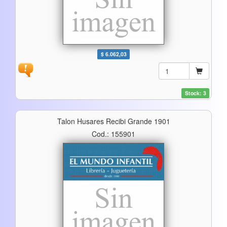
$ 6.062,03
Stock: 3
Talon Husares Recibi Grande 1901
Cod.: 155901