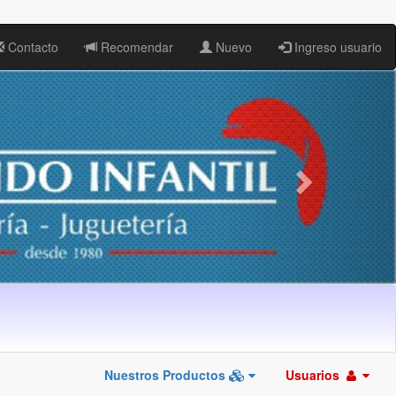
Contacto
Recomendar
Nuevo
Ingreso usuario
Nuestros Productos
Usuarios