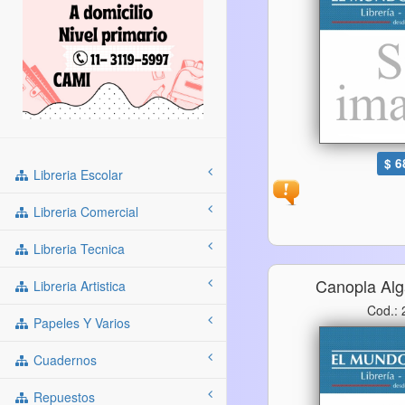
$ 6
Libreria Escolar
Libreria Comercial
Libreria Tecnica
Canopla Alg
Libreria Artistica
Cod.:
Papeles Y Varios
Cuadernos
Repuestos