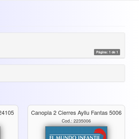
Página: 1 de 1
24105
Canopla 2 Cierres Ayllu Fantas 5006
Cod.: 2235006