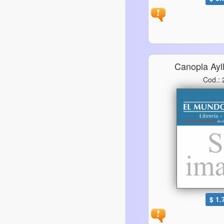
Canopla Ayl
Cod.:
$ 1.