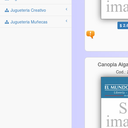
Jugueteria Creativo
Jugueteria Muñecas
$ 2.
Canopla Alg
Cod.: