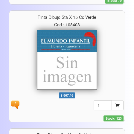
Stock: 70
Tinta Dibujo Sta X 15 Cc Verde
Cod.: 108403
$ 867,46
Stock: 123