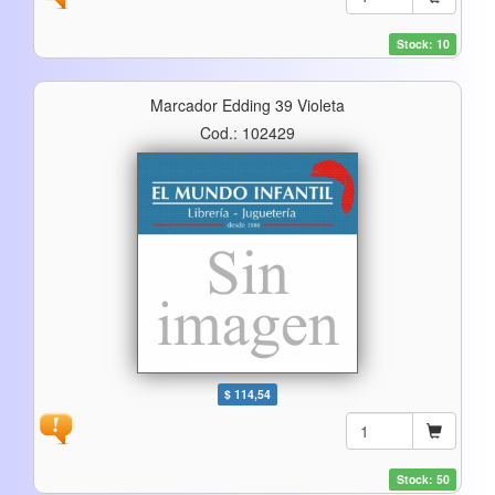
Stock: 10
Marcador Edding 39 Violeta
Cod.: 102429
$ 114,54
Stock: 50