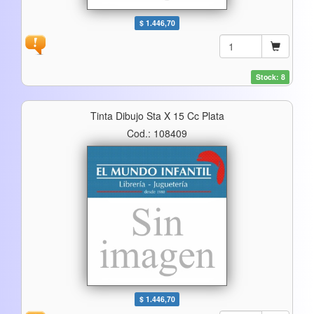
$ 1.446,70
Stock: 8
Tinta Dibujo Sta X 15 Cc Plata
Cod.: 108409
$ 1.446,70