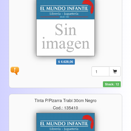
$ 4.628,06
Stock: 12
Tinta P/pizarra Trabi 30cm Negro
Cod.: 135410