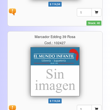
$ 114,54
Stock: 40
Marcador Edding 39 Rosa
Cod.: 102427
$ 114,54