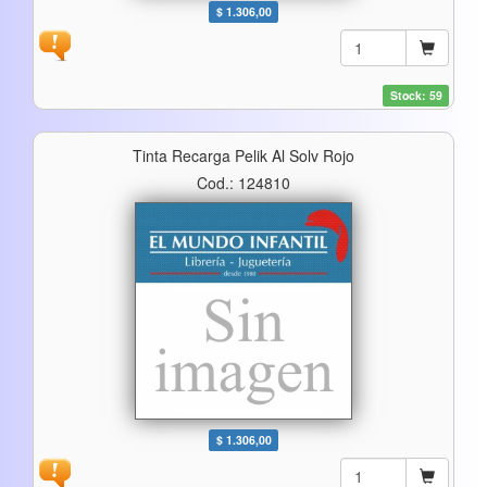
$ 1.306,00
Stock: 59
Tinta Recarga Pelik Al Solv Rojo
Cod.: 124810
$ 1.306,00