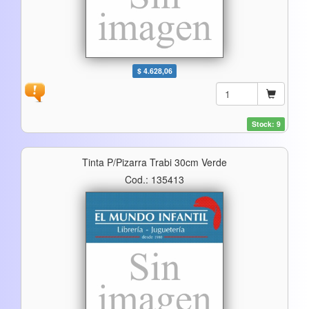
$ 4.628,06
Stock: 9
Tinta P/pizarra Trabi 30cm Verde
Cod.: 135413