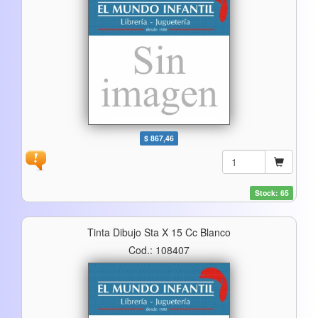
$ 867,46
Stock: 65
Tinta Dibujo Sta X 15 Cc Blanco
Cod.: 108407