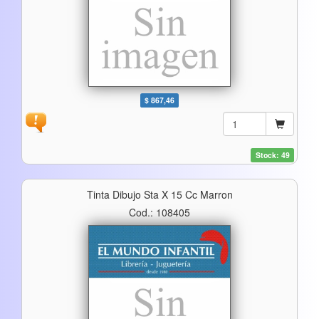
$ 867,46
Stock: 49
Tinta Dibujo Sta X 15 Cc Marron
Cod.: 108405