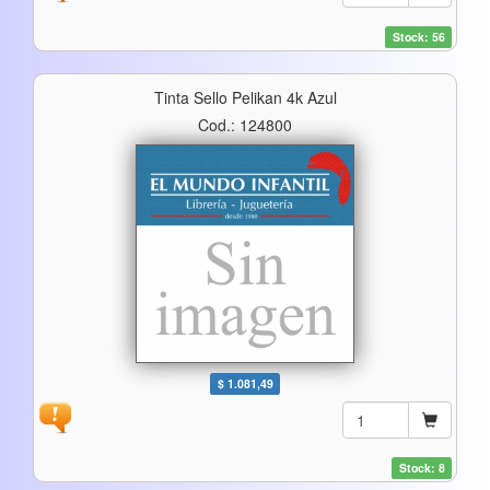
Stock: 56
Tinta Sello Pelikan 4k Azul
Cod.: 124800
$ 1.081,49
Stock: 8