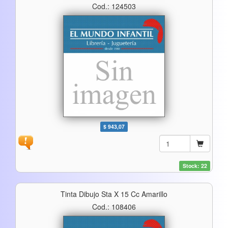
Cod.: 124503
$ 943,07
Stock: 22
Tinta Dibujo Sta X 15 Cc Amarillo
Cod.: 108406