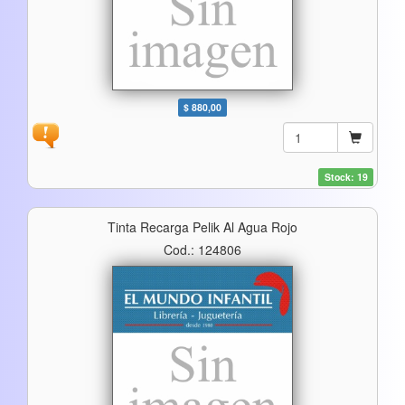
$ 880,00
Stock: 19
Tinta Recarga Pelik Al Agua Rojo
Cod.: 124806