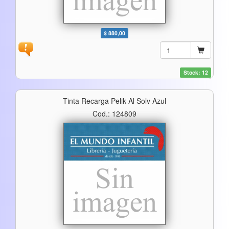
$ 880,00
Stock: 12
Tinta Recarga Pelik Al Solv Azul
Cod.: 124809