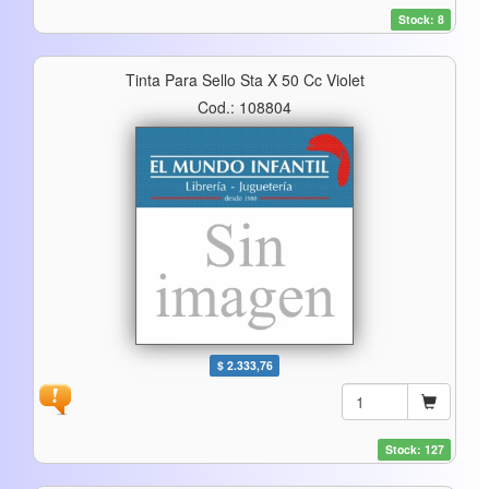
Stock: 8
Tinta Para Sello Sta X 50 Cc Violet
Cod.: 108804
$ 2.333,76
Stock: 127