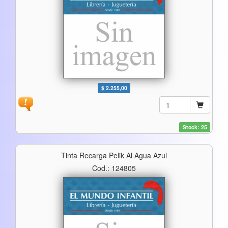
$ 2.255,00
Stock: 25
Tinta Recarga Pelik Al Agua Azul
Cod.: 124805