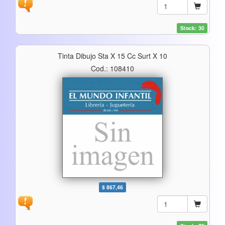
Stock: 30
Tinta Dibujo Sta X 15 Cc Surt X 10
Cod.: 108410
$ 867,46