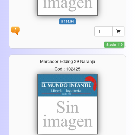
$ 114,54
Stock: 110
Marcador Edding 39 Naranja
Cod.: 102425