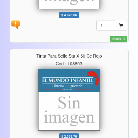
$ 4.628,06
Stock: 9
Tinta Para Sello Sta X 50 Cc Rojo
Cod.: 108803
$ 2.333,76