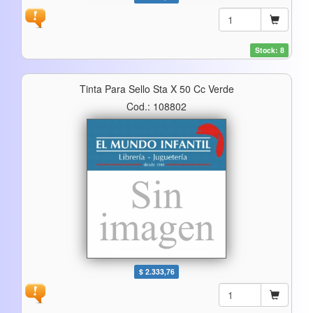
Stock: 8
Tinta Para Sello Sta X 50 Cc Verde
Cod.: 108802
$ 2.333,76