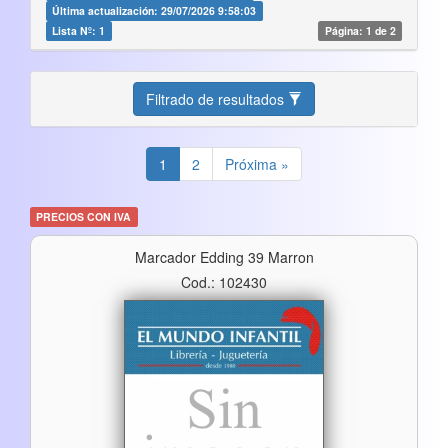
Última actualización: 29/07/2026 9:58:03
Lista Nº: 1
Página: 1 de 2
Filtrado de resultados
1
2
Próxima »
PRECIOS CON IVA
Marcador Edding 39 Marron
Cod.: 102430