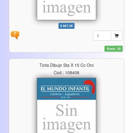
$ 867,46
Stock: 30
Tinta Dibujo Sta X 15 Cc Oro
Cod.: 108408