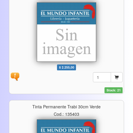
$ 2.255,00
Stock: 21
Tinta Permanente Trabi 30cm Verde
Cod.: 135403