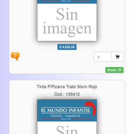
$ 4.628,06
Stock: 27
Tinta P/pizarra Trabi 30cm Rojo
Cod.: 135412