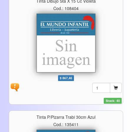
Tinta Dibujo Sta X 15 Cc Violeta
Cod.: 108404
$ 867,46
Stock: 40
Tinta P/pizarra Trabi 30cm Azul
Cod.: 135411