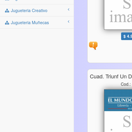
Jugueteria Creativo
Jugueteria Muñecas
$ 4.
Cuad. Triunf Un 
Cod.: