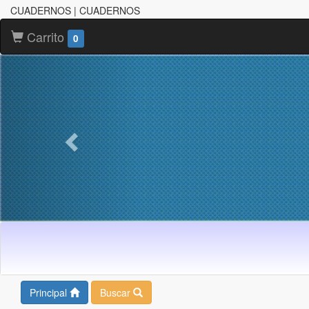
CUADERNOS | CUADERNOS
Carrito
0
Principal
Buscar