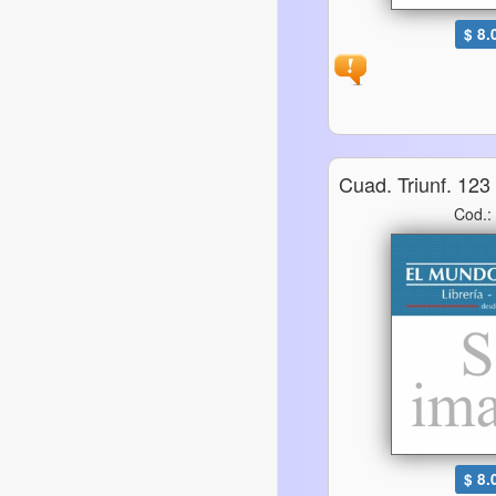
$ 8.
Cuad. Triunf. 12
Cod.:
$ 8.