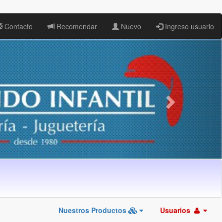
Contacto
Recomendar
Nuevo
Ingreso usuario
Nuestros Productos
Usuarios