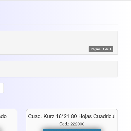
Página: 1 de 4
ado
Cuad. Kurz 16*21 80 Hojas Cuadricul
Cod.: 222006