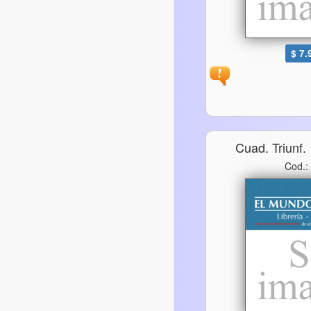
$ 7.
Cuad. Triunf.
Cod.: