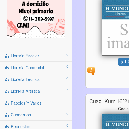
Libreria Escolar
$ 1.
Libreria Comercial
Libreria Tecnica
Libreria Artistica
Cuad. Kurz 16*21
Papeles Y Varios
Cod.:
Cuadernos
Repuestos