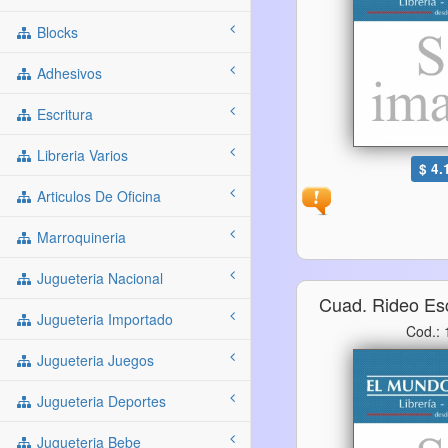
Blocks
Adhesivos
Escritura
Libreria Varios
$ 4.
Articulos De Oficina
Marroquineria
Jugueteria Nacional
Cuad. Rideo Es
Jugueteria Importado
Cod.:
Jugueteria Juegos
Jugueteria Deportes
Jugueteria Bebe