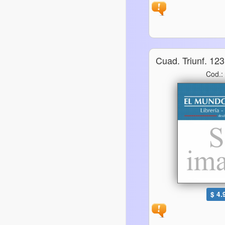
Cuad. Triunf. 12
Cod.:
$ 4.