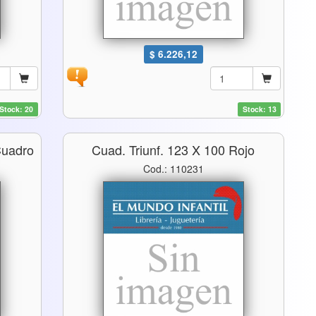
$ 6.226,12
Stock: 20
Stock: 13
Cuadro
Cuad. Triunf. 123 X 100 Rojo
Cod.: 110231