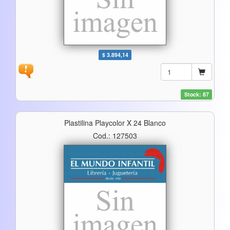
$ 3.894,14
Stock: 87
Plastilina Playcolor X 24 Blanco
Cod.: 127503