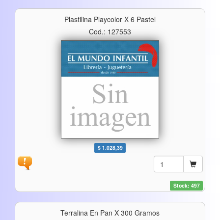
Plastilina Playcolor X 6 Pastel
Cod.: 127553
$ 1.028,39
Stock: 497
Terralina En Pan X 300 Gramos