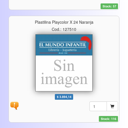
Stock: 57
Plastilina Playcolor X 24 Naranja
Cod.: 127510
$ 3.894,14
Stock: 116