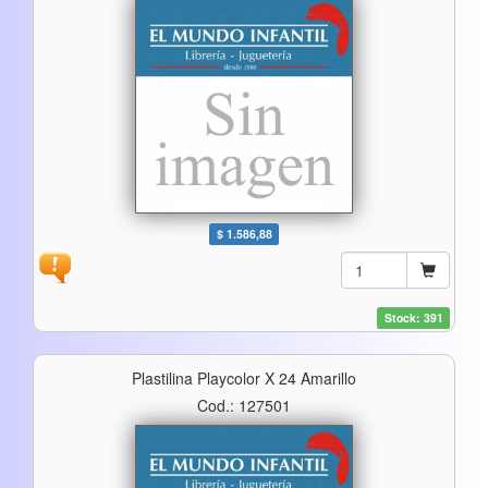
$ 1.586,88
Stock: 391
Plastilina Playcolor X 24 Amarillo
Cod.: 127501