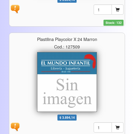
Stock: 132
Plastilina Playcolor X 24 Marron
Cod.: 127509
$ 3.894,14