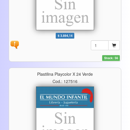
$ 3.894,14
Stock: 56
Plastilina Playcolor X 24 Verde
Cod.: 127516