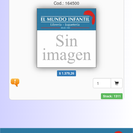
Cod.: 164500
$ 1.379,26
Stock: 1311