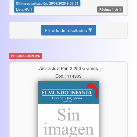
Última actualización: 29/07/2026 9:58:03
Lista Nº: 1
Página: 1 de 1
Filtrado de resultados
PRECIOS CON IVA
Arcilla Jovi Pan X 250 Gramos
Cod.: 114999