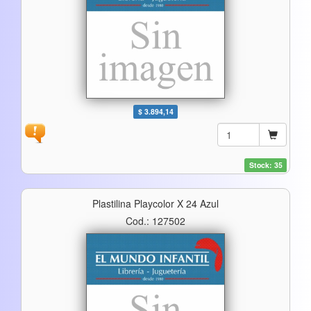
$ 3.894,14
Stock: 35
Plastilina Playcolor X 24 Azul
Cod.: 127502