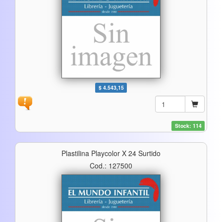
$ 4.543,15
Stock: 114
Plastilina Playcolor X 24 Surtido
Cod.: 127500