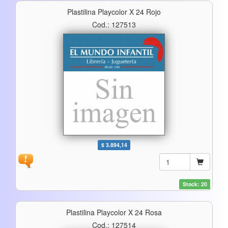
Plastilina Playcolor X 24 Rojo
Cod.: 127513
$ 3.894,14
Stock: 20
Plastilina Playcolor X 24 Rosa
Cod.: 127514