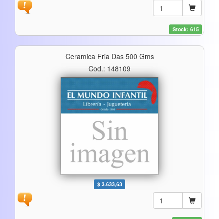
Stock: 615
Ceramica Fria Das 500 Gms
Cod.: 148109
$ 3.633,63