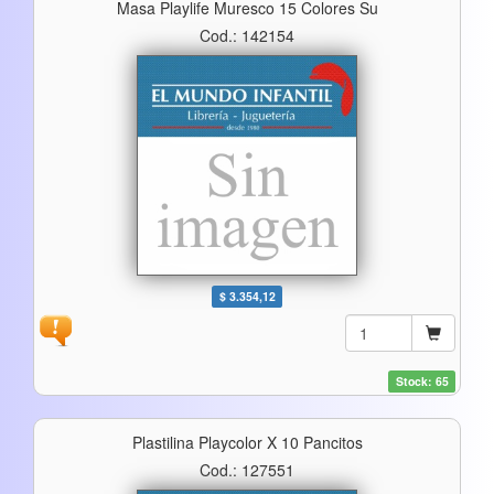
Masa Playlife Muresco 15 Colores Su
Cod.: 142154
$ 3.354,12
Stock: 65
Plastilina Playcolor X 10 Pancitos
Cod.: 127551