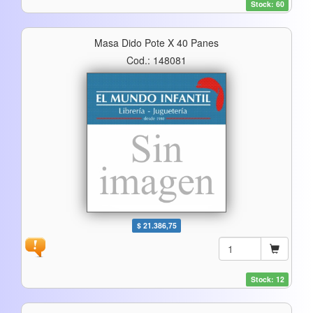
Stock: 60
Masa Dido Pote X 40 Panes
Cod.: 148081
$ 21.386,75
Stock: 12