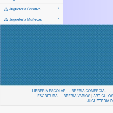
Jugueteria Creativo
Jugueteria Muñecas
LIBRERIA ESCOLAR
|
LIBRERIA COMERCIAL
|
L
ESCRITURA
|
LIBRERIA VARIOS
|
ARTICULOS
JUGUETERIA 