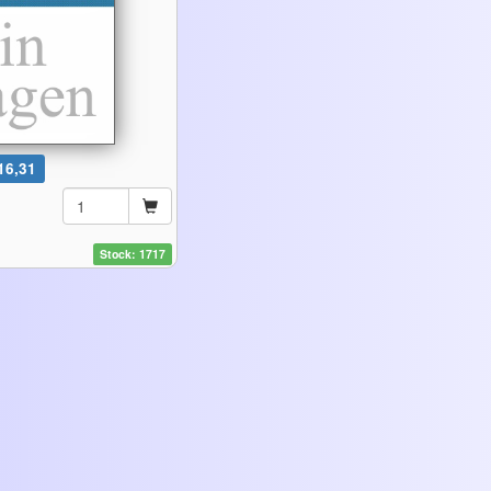
16,31
Stock: 1717