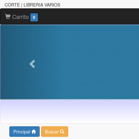
CORTE | LIBRERIA VARIOS
Carrito
0
Principal
Buscar