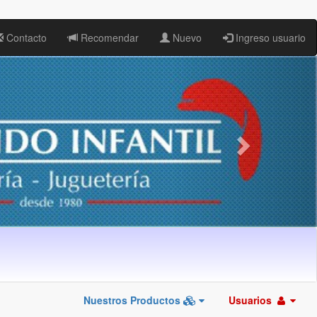
Contacto
Recomendar
Nuevo
Ingreso usuario
Nuestros Productos
Usuarios