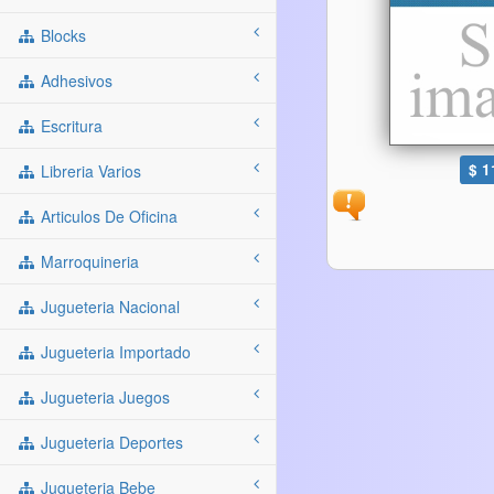
Blocks
Adhesivos
Escritura
$ 1
Libreria Varios
Articulos De Oficina
Marroquineria
Jugueteria Nacional
Jugueteria Importado
Jugueteria Juegos
Jugueteria Deportes
Jugueteria Bebe