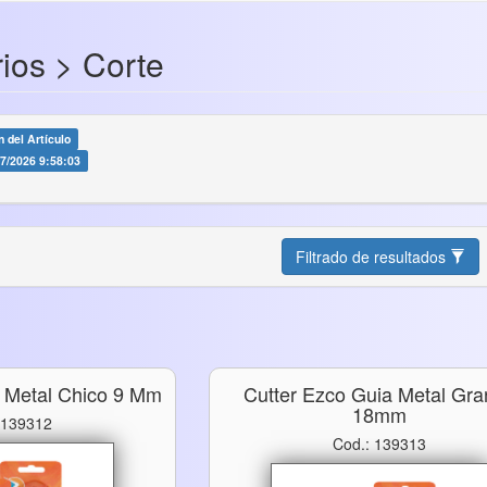
rios > Corte
 del Artículo
07/2026 9:58:03
Filtrado de resultados
a Metal Chico 9 Mm
Cutter Ezco Guia Metal Gr
18mm
 139312
Cod.: 139313