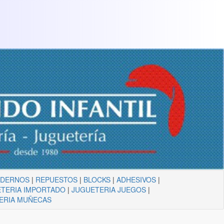
ADERNOS
|
REPUESTOS
|
BLOCKS
|
ADHESIVOS
|
TERIA IMPORTADO
|
JUGUETERIA JUEGOS
|
ERIA MUÑECAS