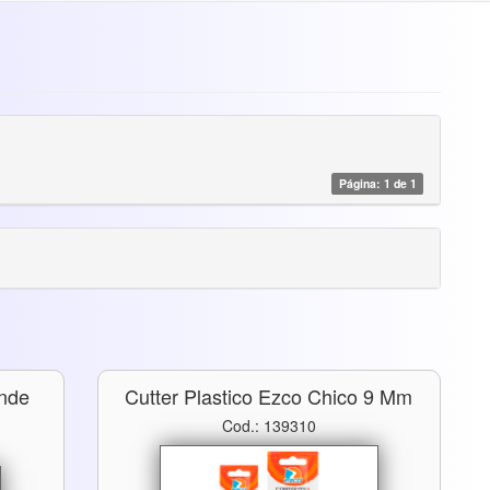
Página: 1 de 1
ande
Cutter Plastico Ezco Chico 9 Mm
Cod.: 139310