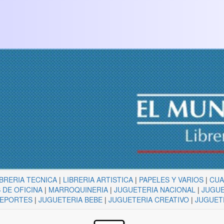
IBRERIA TECNICA
|
LIBRERIA ARTISTICA
|
PAPELES Y VARIOS
|
CU
 DE OFICINA
|
MARROQUINERIA
|
JUGUETERIA NACIONAL
|
JUGUE
DEPORTES
|
JUGUETERIA BEBE
|
JUGUETERIA CREATIVO
|
JUGUET