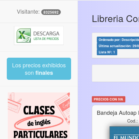
Visitante:
8325692
Libreria Co
Ordenado por: Descripción
Última actualización: 29/
Lista Nº: 1
Los precios exhibidos
son
finales
PRECIOS CON IVA
Bandeja Autoap 
Cod.: