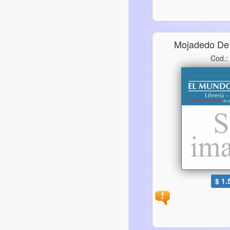
Mojadedo De
Cod.:
$ 1.