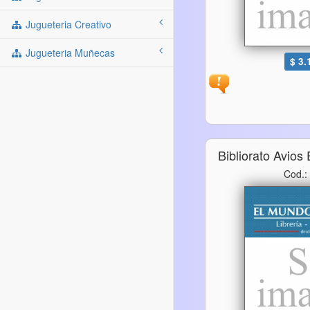
Jugueteria Creativo
Jugueteria Muñecas
$ 3.
Bibliorato Avios
Cod.: