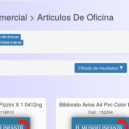
mercial > Articulos De Oficina
 del Artículo
07/2026 9:58:03
Filtrado de resultados
Pizzini X 1 0412ng
Bibliorato Avios A4 Pvc Color
 118010
Cod.: 152204