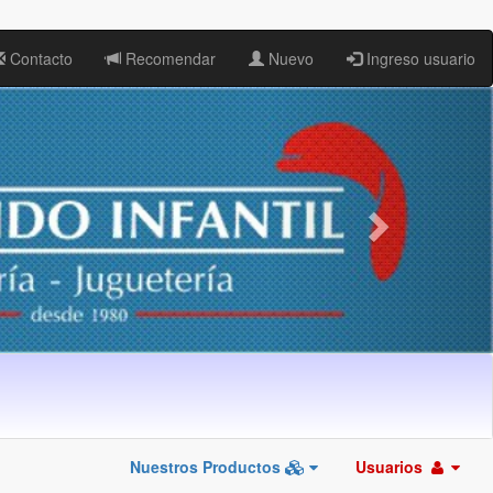
Contacto
Recomendar
Nuevo
Ingreso usuario
Nuestros Productos
Usuarios