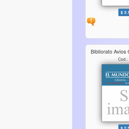
$ 3.
Bibliorato Avios
Cod.:
$ 2.