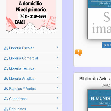
$ 8.
Libreria Escolar
Libreria Comercial
Libreria Tecnica
Bibliorato Avios
Libreria Artistica
Cod.:
Papeles Y Varios
Cuadernos
Repuestos