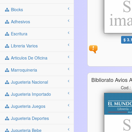
Blocks
Adhesivos
Escritura
$ 3.
Libreria Varios
Articulos De Oficina
Marroquineria
Bibliorato Avios
Jugueteria Nacional
Cod.:
Jugueteria Importado
Jugueteria Juegos
Jugueteria Deportes
Jugueteria Bebe