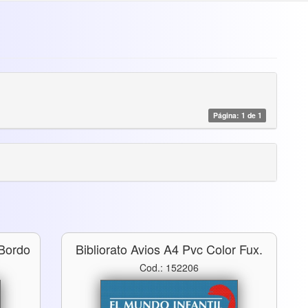
Página: 1 de 1
 Bordo
Bibliorato Avios A4 Pvc Color Fux.
Cod.: 152206