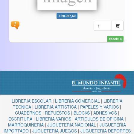
$ 20.037,60
Stock: 4
LIBRERIA ESCOLAR
|
LIBRERIA COMERCIAL
|
LIBRERIA
TECNICA
|
LIBRERIA ARTISTICA
|
PAPELES Y VARIOS
|
CUADERNOS
|
REPUESTOS
|
BLOCKS
|
ADHESIVOS
|
ESCRITURA
|
LIBRERIA VARIOS
|
ARTICULOS DE OFICINA
|
MARROQUINERIA
|
JUGUETERIA NACIONAL
|
JUGUETERIA
IMPORTADO
|
JUGUETERIA JUEGOS
|
JUGUETERIA DEPORTES