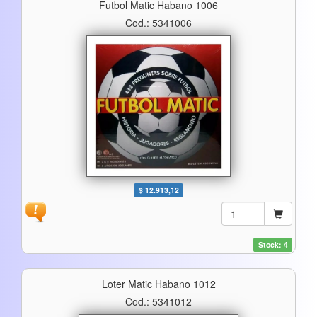
Futbol Matic Habano 1006
Cod.: 5341006
$ 12.913,12
Stock: 4
Loter Matic Habano 1012
Cod.: 5341012