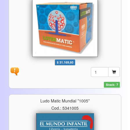
$ 31.169,60
Stock: 7
Ludo Matic Mundial *1005*
Cod.: 5341005