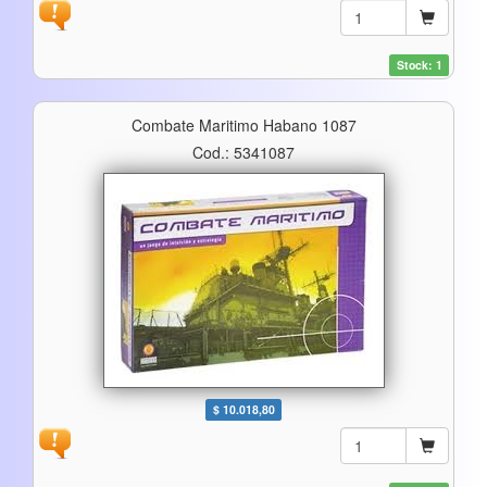
Stock: 1
Combate Maritimo Habano 1087
Cod.: 5341087
$ 10.018,80