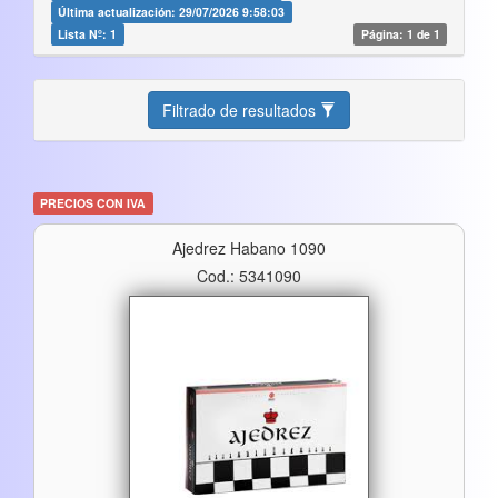
Última actualización: 29/07/2026 9:58:03
Lista Nº: 1
Página: 1 de 1
Filtrado de resultados
PRECIOS CON IVA
Ajedrez Habano 1090
Cod.: 5341090