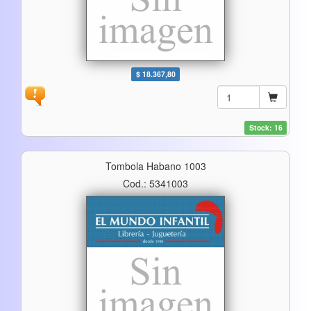
$ 18.367,80
Stock: 16
Tombola Habano 1003
Cod.: 5341003