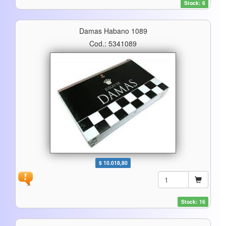
Stock: 6
Damas Habano 1089
Cod.: 5341089
$ 10.018,80
Stock: 16