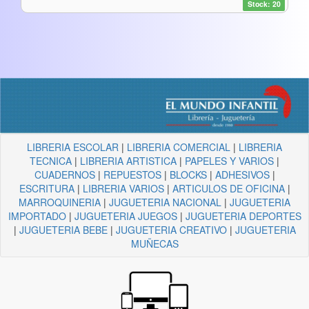
Stock: 20
LIBRERIA ESCOLAR
|
LIBRERIA COMERCIAL
|
LIBRERIA
TECNICA
|
LIBRERIA ARTISTICA
|
PAPELES Y VARIOS
|
CUADERNOS
|
REPUESTOS
|
BLOCKS
|
ADHESIVOS
|
ESCRITURA
|
LIBRERIA VARIOS
|
ARTICULOS DE OFICINA
|
MARROQUINERIA
|
JUGUETERIA NACIONAL
|
JUGUETERIA
IMPORTADO
|
JUGUETERIA JUEGOS
|
JUGUETERIA DEPORTES
|
JUGUETERIA BEBE
|
JUGUETERIA CREATIVO
|
JUGUETERIA
MUÑECAS