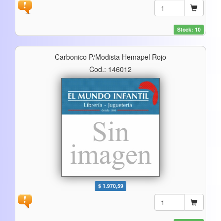
Stock: 10
Carbonico P/modista Hemapel Rojo
Cod.: 146012
$ 1.970,59