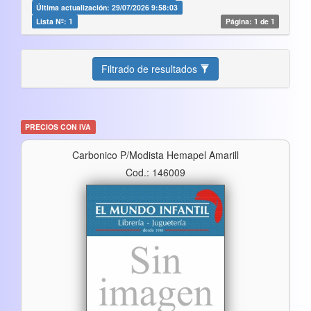
Última actualización: 29/07/2026 9:58:03
Lista Nº: 1
Página: 1 de 1
Filtrado de resultados
PRECIOS CON IVA
Carbonico P/modista Hemapel Amarill
Cod.: 146009