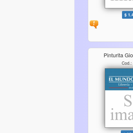
$ 1.
Pinturita Gi
Cod.: