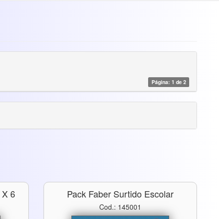
Página: 1 de 2
 X 6
Pack Faber Surtido Escolar
Cod.: 145001