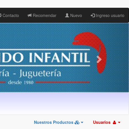
Contacto
Recomendar
Nuevo
Ingreso usuario
Nuestros Productos
Usuarios