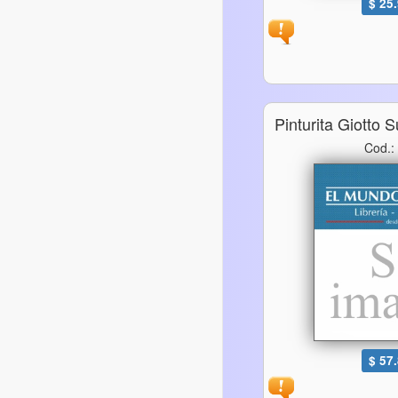
$ 25
Pinturita Giotto
Cod.:
$ 57