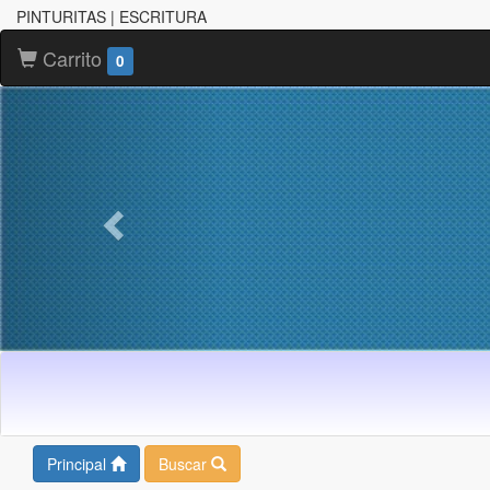
PINTURITAS | ESCRITURA
Carrito
0
Principal
Buscar