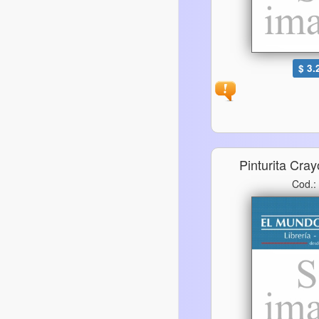
$ 3.
Pinturita Cra
Cod.: