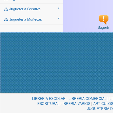
Jugueteria Creativo
Jugueteria Muñecas
Sugerir
LIBRERIA ESCOLAR
|
LIBRERIA COMERCIAL
|
L
ESCRITURA
|
LIBRERIA VARIOS
|
ARTICULOS
JUGUETERIA 