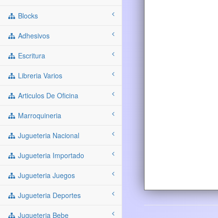
Blocks
Adhesivos
Escritura
Libreria Varios
Articulos De Oficina
Marroquineria
Jugueteria Nacional
Jugueteria Importado
Jugueteria Juegos
Jugueteria Deportes
Jugueteria Bebe