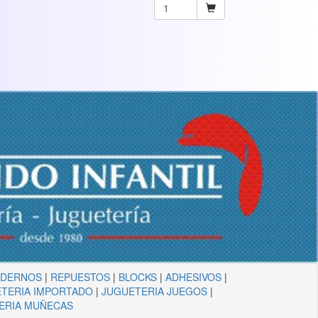
ADERNOS
|
REPUESTOS
|
BLOCKS
|
ADHESIVOS
|
TERIA IMPORTADO
|
JUGUETERIA JUEGOS
|
ERIA MUÑECAS