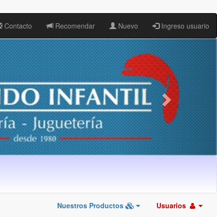
Contacto
Recomendar
Nuevo
Ingreso usuario
Nuestros Productos
Usuarios