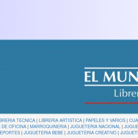
IBRERIA TECNICA
|
LIBRERIA ARTISTICA
|
PAPELES Y VARIOS
|
CU
 DE OFICINA
|
MARROQUINERIA
|
JUGUETERIA NACIONAL
|
JUGUE
DEPORTES
|
JUGUETERIA BEBE
|
JUGUETERIA CREATIVO
|
JUGUET