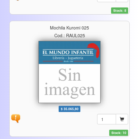
Stock: 8
Mochila Kuromi 025
Cod.: RAUL025
$ 35.065,80
Stock: 10