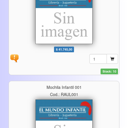
$ 41.745,00
Stock: 10
Mochila Infantil 001
Cod.: RAUL001