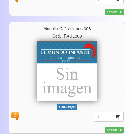
Stock: 10
Mochila C/divisiones 008
Cod.: RAUL008
$ 30.056,40
Stock: 18