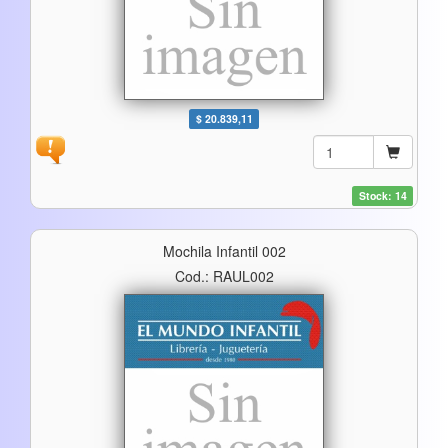
$ 20.839,11
Stock: 14
Mochila Infantil 002
Cod.: RAUL002