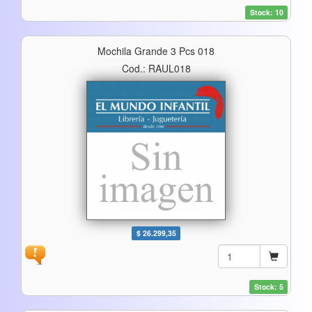
Stock: 10
Mochila Grande 3 Pcs 018
Cod.: RAUL018
$ 26.299,35
Stock: 5