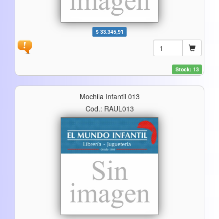
$ 33.345,91
Stock: 13
Mochila Infantil 013
Cod.: RAUL013