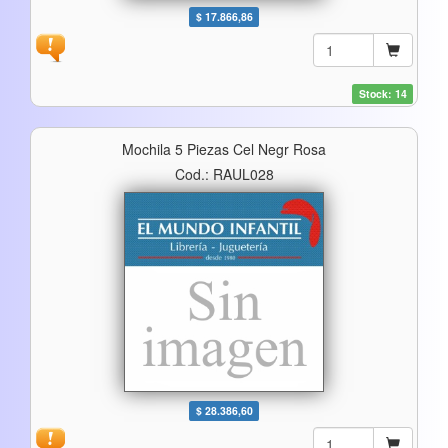
$ 17.866,86
Stock: 14
Mochila 5 Piezas Cel Negr Rosa
Cod.: RAUL028
$ 28.386,60