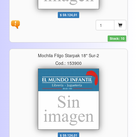
$ 59.124,01
Stock: 10
Mochila Filgo Starpak 18" Sur-2
Cod.: 153900
$ 59.124,01