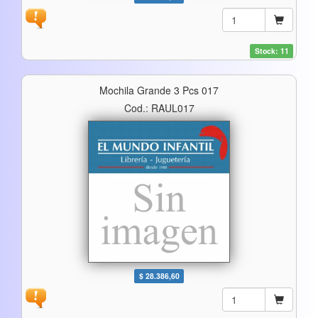
Stock: 11
Mochila Grande 3 Pcs 017
Cod.: RAUL017
$ 28.386,60