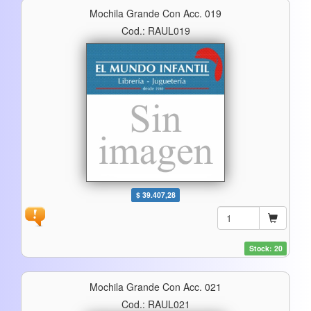
Mochila Grande Con Acc. 019
Cod.: RAUL019
$ 39.407,28
Stock: 20
Mochila Grande Con Acc. 021
Cod.: RAUL021