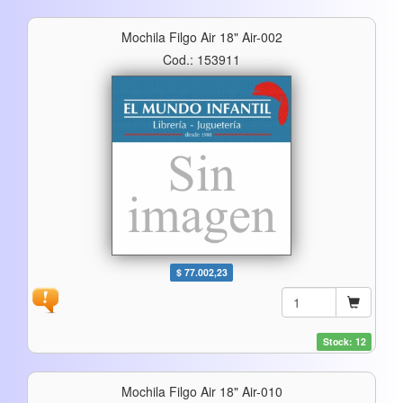
Mochila Filgo Air 18" Air-002
Cod.: 153911
$ 77.002,23
Stock: 12
Mochila Filgo Air 18" Air-010