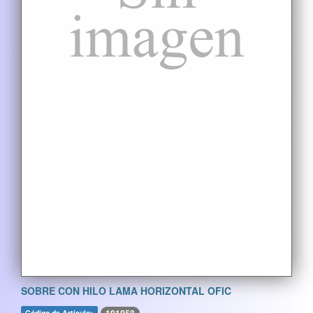
SOBRE CON HILO LAMA HORIZONTAL OFIC
Código de Artículo: