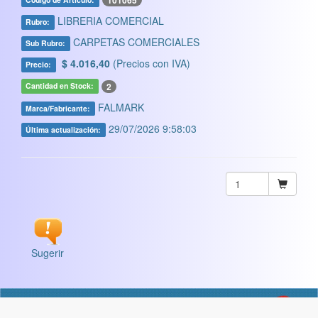
101065
LIBRERIA COMERCIAL
Rubro:
CARPETAS COMERCIALES
Sub Rubro:
$ 4.016,40
(Precios con IVA)
Precio:
2
Cantidad en Stock:
FALMARK
Marca/Fabricante:
29/07/2026 9:58:03
Última actualización:
Sugerir