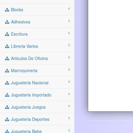
Blocks
Adhesivos
Escritura
Libreria Varios
Articulos De Oficina
Marroquineria
Jugueteria Nacional
Jugueteria Importado
Jugueteria Juegos
Jugueteria Deportes
Jugueteria Bebe