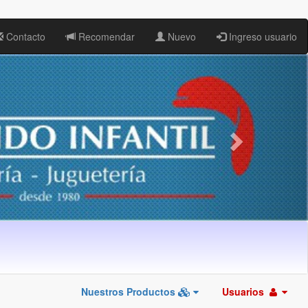
Contacto
Recomendar
Nuevo
Ingreso usuario
Nuestros Productos
Usuarios