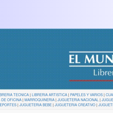
IBRERIA TECNICA
|
LIBRERIA ARTISTICA
|
PAPELES Y VARIOS
|
CU
 DE OFICINA
|
MARROQUINERIA
|
JUGUETERIA NACIONAL
|
JUGUE
DEPORTES
|
JUGUETERIA BEBE
|
JUGUETERIA CREATIVO
|
JUGUET