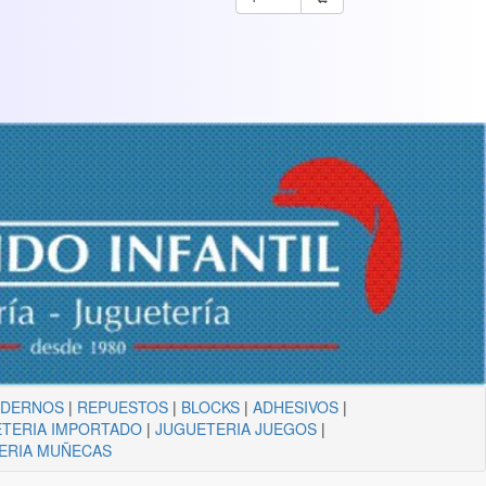
ADERNOS
|
REPUESTOS
|
BLOCKS
|
ADHESIVOS
|
TERIA IMPORTADO
|
JUGUETERIA JUEGOS
|
ERIA MUÑECAS