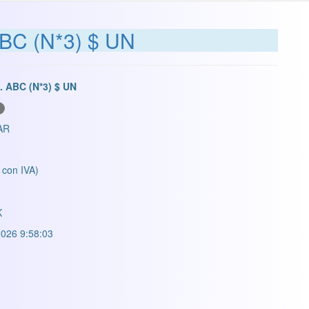
C (N*3) $ UN
ABC (N*3) $ UN
AR
 con IVA)
K
026 9:58:03