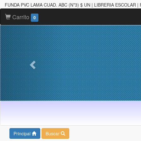
FUNDA PVC LAMA CUAD. ABC (N*3) $ UN | LIBRERIA ESCOLAR |
Carrito
0
Principal
Buscar