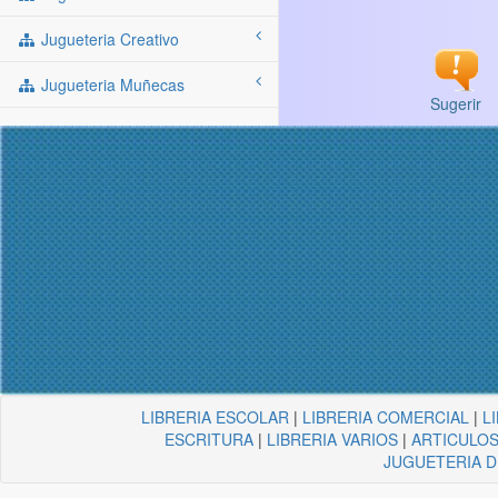
Jugueteria Creativo
Jugueteria Muñecas
Sugerir
LIBRERIA ESCOLAR
|
LIBRERIA COMERCIAL
|
L
ESCRITURA
|
LIBRERIA VARIOS
|
ARTICULOS
JUGUETERIA 