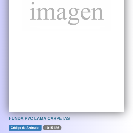
FUNDA PVC LAMA CARPETAS
1015126
Código de Artículo: