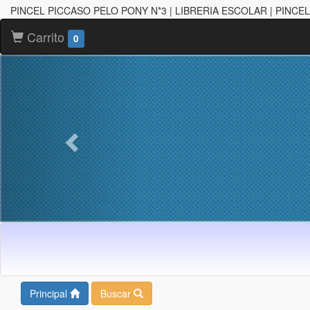
PINCEL PICCASO PELO PONY N*3 | LIBRERIA ESCOLAR | PINC
Carrito
0
Principal
Buscar