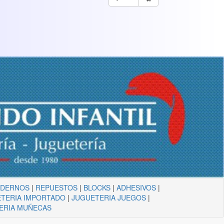
ADERNOS
|
REPUESTOS
|
BLOCKS
|
ADHESIVOS
|
TERIA IMPORTADO
|
JUGUETERIA JUEGOS
|
ERIA MUÑECAS