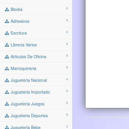
Blocks
Adhesivos
Escritura
Libreria Varios
Articulos De Oficina
Marroquineria
Jugueteria Nacional
Jugueteria Importado
Jugueteria Juegos
Jugueteria Deportes
Jugueteria Bebe