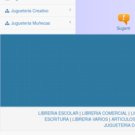
Jugueteria Creativo
Jugueteria Muñecas
Sugerir
LIBRERIA ESCOLAR
|
LIBRERIA COMERCIAL
|
L
ESCRITURA
|
LIBRERIA VARIOS
|
ARTICULOS
JUGUETERIA 