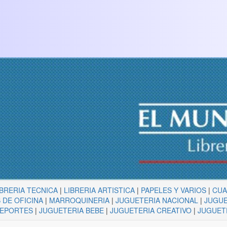
IBRERIA TECNICA
|
LIBRERIA ARTISTICA
|
PAPELES Y VARIOS
|
CU
 DE OFICINA
|
MARROQUINERIA
|
JUGUETERIA NACIONAL
|
JUGUE
DEPORTES
|
JUGUETERIA BEBE
|
JUGUETERIA CREATIVO
|
JUGUET