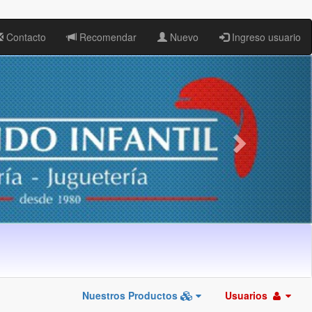
Contacto
Recomendar
Nuevo
Ingreso usuario
Nuestros Productos
Usuarios