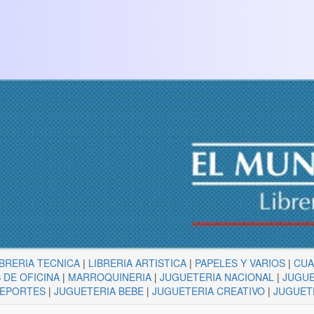
IBRERIA TECNICA
|
LIBRERIA ARTISTICA
|
PAPELES Y VARIOS
|
CU
 DE OFICINA
|
MARROQUINERIA
|
JUGUETERIA NACIONAL
|
JUGUE
DEPORTES
|
JUGUETERIA BEBE
|
JUGUETERIA CREATIVO
|
JUGUET