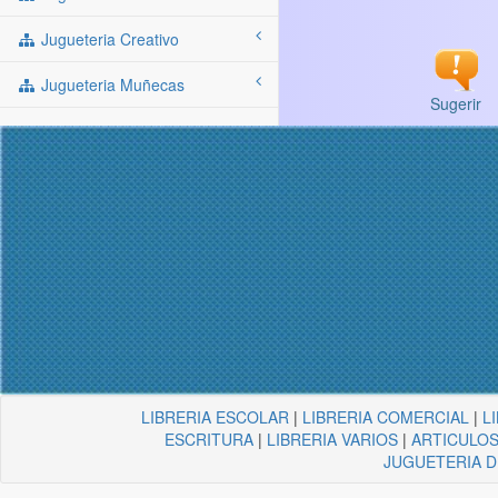
Jugueteria Creativo
Jugueteria Muñecas
Sugerir
LIBRERIA ESCOLAR
|
LIBRERIA COMERCIAL
|
L
ESCRITURA
|
LIBRERIA VARIOS
|
ARTICULOS
JUGUETERIA 