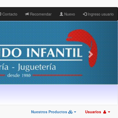
Contacto
Recomendar
Nuevo
Ingreso usuario
Nuestros Productos
Usuarios