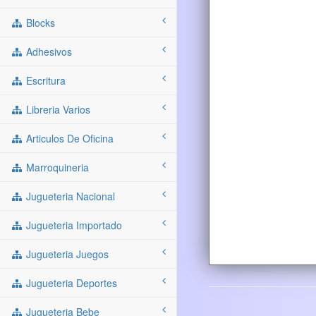
Blocks
Adhesivos
Escritura
Libreria Varios
Articulos De Oficina
Marroquineria
Jugueteria Nacional
Jugueteria Importado
Jugueteria Juegos
Jugueteria Deportes
Jugueteria Bebe