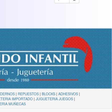
ADERNOS
|
REPUESTOS
|
BLOCKS
|
ADHESIVOS
|
TERIA IMPORTADO
|
JUGUETERIA JUEGOS
|
ERIA MUÑECAS