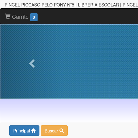
PINCEL PICCASO PELO PONY N*8 | LIBRERIA ESCOLAR | PINC
Carrito
0
Principal
Buscar