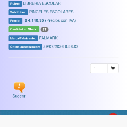
LIBRERIA ESCOLAR
Rubro:
PINCELES ESCOLARES
Sub Rubro:
$ 4.140,35
(Precios con IVA)
Precio:
37
Cantidad en Stock:
FALMARK
Marca/Fabricante:
29/07/2026 9:58:03
Última actualización:
Sugerir