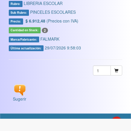
LIBRERIA ESCOLAR
Rubro:
PINCELES ESCOLARES
Sub Rubro:
$ 6.912,48
(Precios con IVA)
Precio:
2
Cantidad en Stock:
FALMARK
Marca/Fabricante:
29/07/2026 9:58:03
Última actualización:
Sugerir