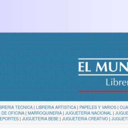
IBRERIA TECNICA
|
LIBRERIA ARTISTICA
|
PAPELES Y VARIOS
|
CU
 DE OFICINA
|
MARROQUINERIA
|
JUGUETERIA NACIONAL
|
JUGUE
DEPORTES
|
JUGUETERIA BEBE
|
JUGUETERIA CREATIVO
|
JUGUET