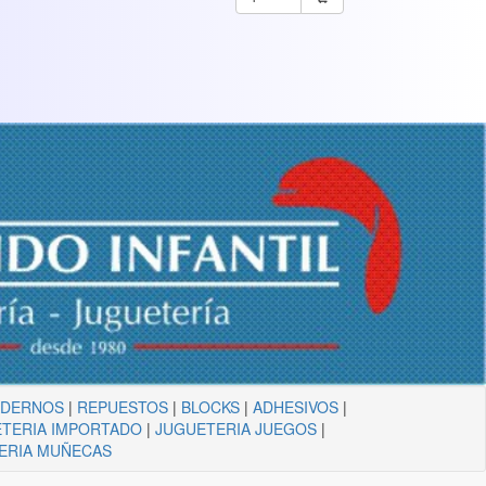
ADERNOS
|
REPUESTOS
|
BLOCKS
|
ADHESIVOS
|
TERIA IMPORTADO
|
JUGUETERIA JUEGOS
|
ERIA MUÑECAS