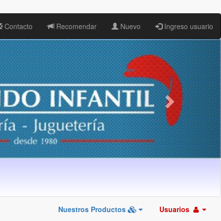
Contacto
Recomendar
Nuevo
Ingreso usuario
Nuestros Productos
Usuarios