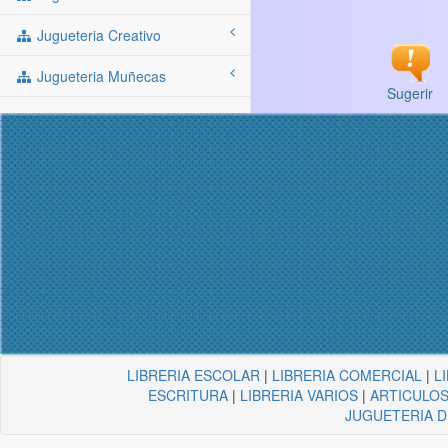
Jugueteria Creativo
Jugueteria Muñecas
Sugerir
LIBRERIA ESCOLAR
|
LIBRERIA COMERCIAL
|
L
ESCRITURA
|
LIBRERIA VARIOS
|
ARTICULOS
JUGUETERIA 