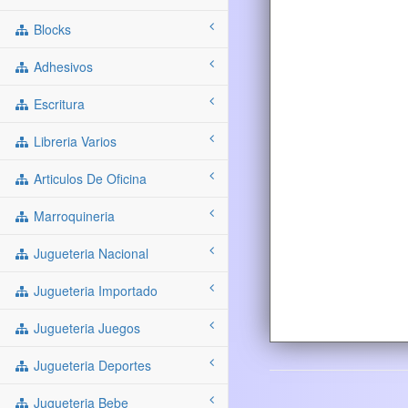
Blocks
Adhesivos
Escritura
Libreria Varios
Articulos De Oficina
Marroquineria
Jugueteria Nacional
Jugueteria Importado
Jugueteria Juegos
Jugueteria Deportes
Jugueteria Bebe