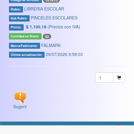
101810
LIBRERIA ESCOLAR
Rubro:
PINCELES ESCOLARES
Sub Rubro:
$ 1.100,18
(Precios con IVA)
Precio:
32
Cantidad en Stock:
FALMARK
Marca/Fabricante:
29/07/2026 9:58:03
Última actualización:
Sugerir