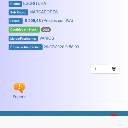
ESCRITURA
Rubro:
MARCADORES
Sub Rubro:
$ 205,43
(Precios con IVA)
Precio:
280
Cantidad en Stock:
VARIOS
Marca/Fabricante:
29/07/2026 9:58:03
Última actualización:
Sugerir