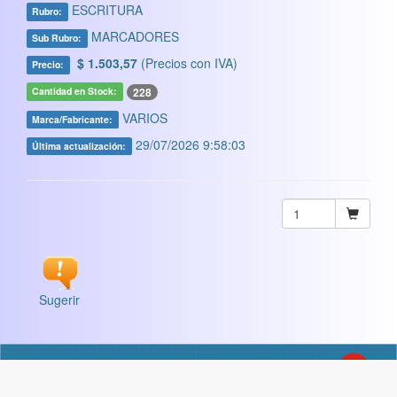
ESCRITURA
Rubro:
MARCADORES
Sub Rubro:
$ 1.503,57
(Precios con IVA)
Precio:
228
Cantidad en Stock:
VARIOS
Marca/Fabricante:
29/07/2026 9:58:03
Última actualización:
Sugerir