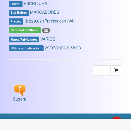
ESCRITURA
Rubro:
MARCADORES
Sub Rubro:
$ 229,07
(Precios con IVA)
Precio:
28
Cantidad en Stock:
VARIOS
Marca/Fabricante:
29/07/2026 9:58:03
Última actualización:
Sugerir