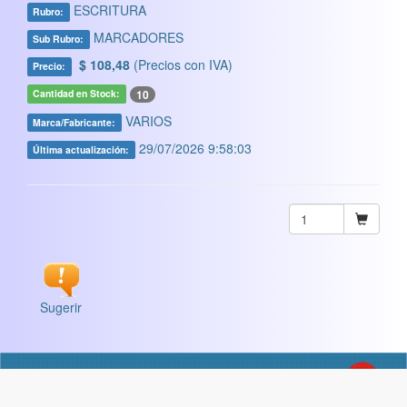
ESCRITURA
Rubro:
MARCADORES
Sub Rubro:
$ 108,48
(Precios con IVA)
Precio:
10
Cantidad en Stock:
VARIOS
Marca/Fabricante:
29/07/2026 9:58:03
Última actualización:
Sugerir