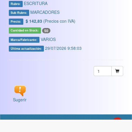
ESCRITURA
Rubro:
MARCADORES
Sub Rubro:
$ 142,83
(Precios con IVA)
Precio:
50
Cantidad en Stock:
VARIOS
Marca/Fabricante:
29/07/2026 9:58:03
Última actualización:
Sugerir