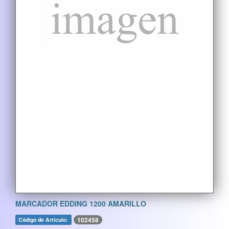
MARCADOR EDDING 1200 AMARILLO
102458
Código de Artículo: