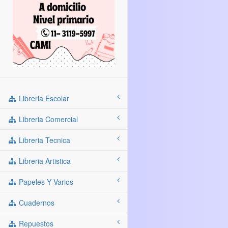
Libreria Escolar
Libreria Comercial
Libreria Tecnica
Libreria Artistica
Papeles Y Varios
Cuadernos
Repuestos