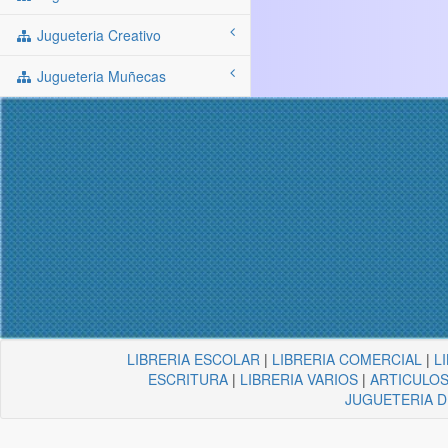
Jugueteria Creativo
Jugueteria Muñecas
LIBRERIA ESCOLAR
|
LIBRERIA COMERCIAL
|
L
ESCRITURA
|
LIBRERIA VARIOS
|
ARTICULOS
JUGUETERIA 