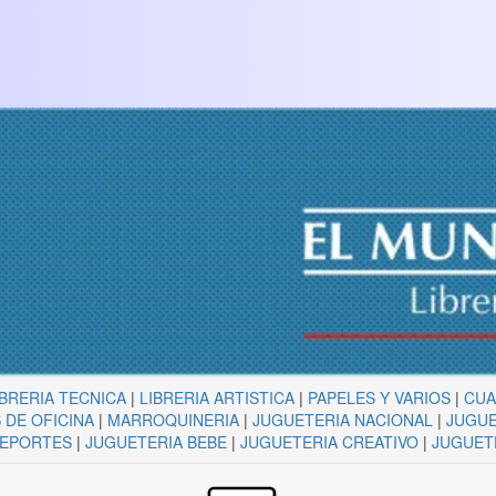
IBRERIA TECNICA
|
LIBRERIA ARTISTICA
|
PAPELES Y VARIOS
|
CU
 DE OFICINA
|
MARROQUINERIA
|
JUGUETERIA NACIONAL
|
JUGUE
DEPORTES
|
JUGUETERIA BEBE
|
JUGUETERIA CREATIVO
|
JUGUET