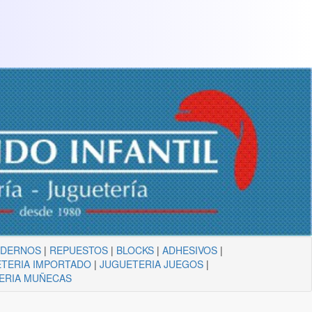
ADERNOS
|
REPUESTOS
|
BLOCKS
|
ADHESIVOS
|
TERIA IMPORTADO
|
JUGUETERIA JUEGOS
|
ERIA MUÑECAS