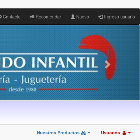
Contacto
Recomendar
Nuevo
Ingreso usuario
Nuestros Productos
Usuarios