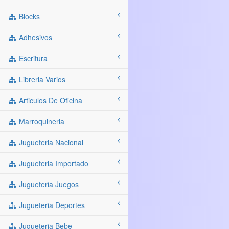
Blocks
Adhesivos
Escritura
Libreria Varios
Articulos De Oficina
Marroquineria
Jugueteria Nacional
Jugueteria Importado
Jugueteria Juegos
Jugueteria Deportes
Jugueteria Bebe