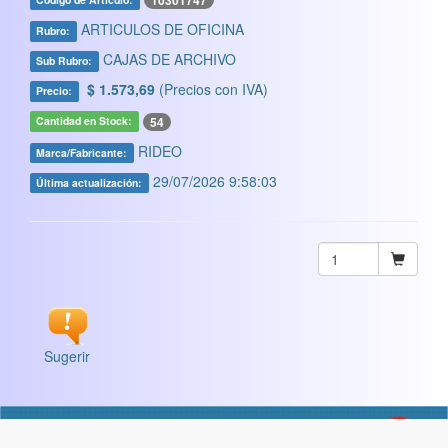
10301747
ARTICULOS DE OFICINA
Rubro:
CAJAS DE ARCHIVO
Sub Rubro:
$ 1.573,69
(Precios con IVA)
Precio:
54
Cantidad en Stock:
RIDEO
Marca/Fabricante:
29/07/2026 9:58:03
Última actualización:
Sugerir