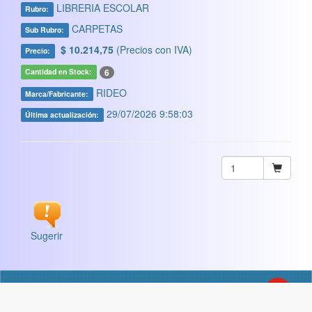
LIBRERIA ESCOLAR
Rubro:
CARPETAS
Sub Rubro:
$ 10.214,75
(Precios con IVA)
Precio:
6
Cantidad en Stock:
RIDEO
Marca/Fabricante:
29/07/2026 9:58:03
Última actualización:
Sugerir