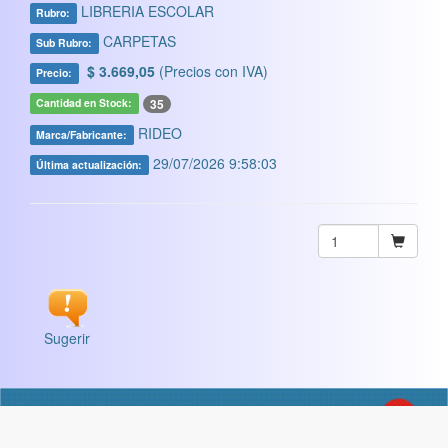
LIBRERIA ESCOLAR
Rubro:
CARPETAS
Sub Rubro:
$ 3.669,05
(Precios con IVA)
Precio:
35
Cantidad en Stock:
RIDEO
Marca/Fabricante:
29/07/2026 9:58:03
Última actualización:
Sugerir